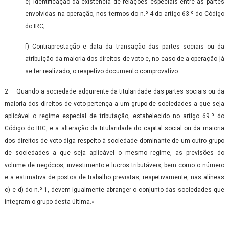
e) Identificação da existência de relações especiais entre as partes
envolvidas na operação, nos termos do n.º 4 do artigo 63.º do Código
do IRC;
f) Contraprestação e data da transação das partes sociais ou da
atribuição da maioria dos direitos de voto e, no caso de a operação já
se ter realizado, o respetivo documento comprovativo.
2 — Quando a sociedade adquirente da titularidade das partes sociais ou da
maioria dos direitos de voto pertença a um grupo de sociedades a que seja
aplicável o regime especial de tributação, estabelecido no artigo 69.º do
Código do IRC, e a alteração da titularidade do capital social ou da maioria
dos direitos de voto diga respeito à sociedade dominante de um outro grupo
de sociedades a que seja aplicável o mesmo regime, as previsões do
volume de negócios, investimento e lucros tributáveis, bem como o número
e a estimativa de postos de trabalho previstas, respetivamente, nas alíneas
c) e d) do n.º 1, devem igualmente abranger o conjunto das sociedades que
integram o grupo desta última.»