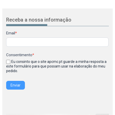
Receba a nossa informação
Newsletter
Email
*
Consentimento
*
Eu consinto que o site apcmc.pt guarde a minha resposta a
este formulário para que possam usar na elaboração do meu
pedido.
Enviar