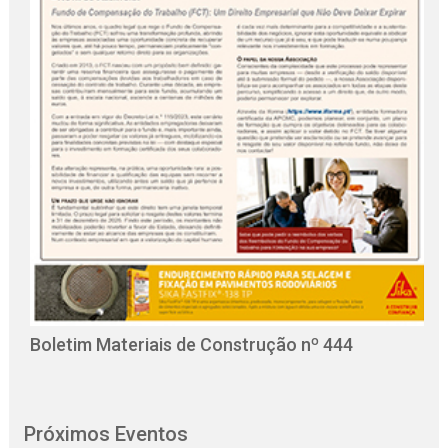
O
C
Boletim Materiais de Construção nº 444
Próximos Eventos