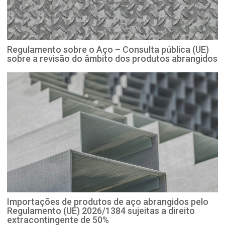
Regulamento sobre o Aço – Consulta pública (UE)
sobre a revisão do âmbito dos produtos abrangidos
Importações de produtos de aço abrangidos pelo
Regulamento (UE) 2026/1384 sujeitas a direito
extracontingente de 50%