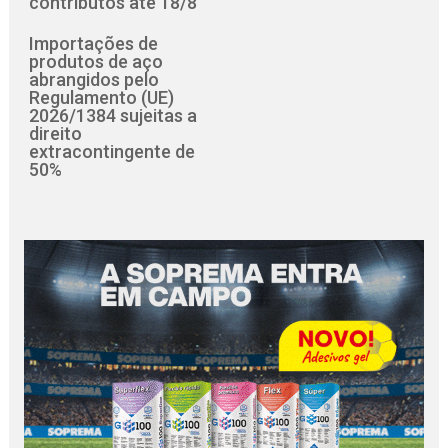
contributos até 18/8
Importações de
produtos de aço
abrangidos pelo
Regulamento (UE)
2026/1384 sujeitas a
direito
extracontingente de
50%