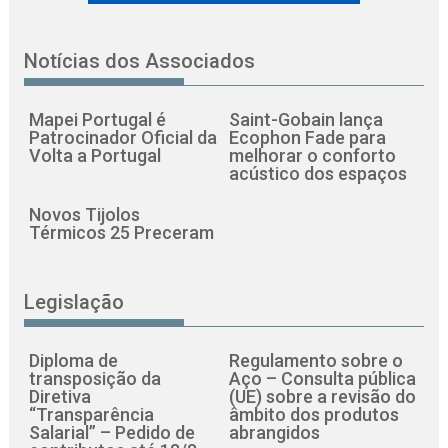
Notícias dos Associados
Mapei Portugal é
Saint-Gobain lança
Patrocinador Oficial da
Ecophon Fade para
Volta a Portugal
melhorar o conforto
acústico dos espaços
Novos Tijolos
Térmicos 25 Preceram
Legislação
Diploma de
Regulamento sobre o
transposição da
Aço – Consulta pública
Diretiva
(UE) sobre a revisão do
“Transparência
âmbito dos produtos
Salarial” – Pedido de
abrangidos