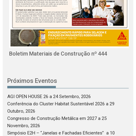
O
C
Boletim Materiais de Construção nº 444
Próximos Eventos
AGI OPEN HOUSE 26
a 24 Setembro, 2026
Conferência do Cluster Habitat Sustentável 2026
a 29
Outubro, 2026
Congresso de Construção Metálica em 2027
a 25
Novembro, 2026
Simpósio E2H – “Janelas e Fachadas Eficientes”
a 10