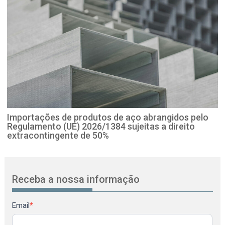
Importações de produtos de aço abrangidos pelo
Regulamento (UE) 2026/1384 sujeitas a direito
extracontingente de 50%
Receba a nossa informação
Newsletter
Email
*