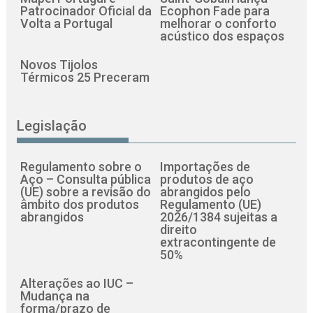
Patrocinador Oficial da
Ecophon Fade para
Volta a Portugal
melhorar o conforto
acústico dos espaços
Novos Tijolos
Térmicos 25 Preceram
Legislação
Regulamento sobre o
Importações de
Aço – Consulta pública
produtos de aço
(UE) sobre a revisão do
abrangidos pelo
âmbito dos produtos
Regulamento (UE)
abrangidos
2026/1384 sujeitas a
direito
extracontingente de
50%
Alterações ao IUC –
Mudança na
forma/prazo de