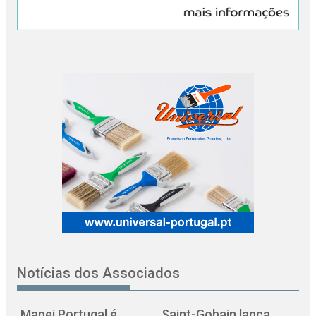
Notícias dos Associados
Mapei Portugal é
Saint-Gobain lança