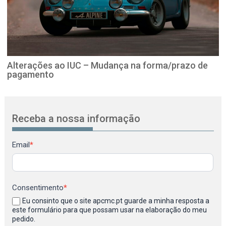
Alterações ao IUC – Mudança na forma/prazo de
pagamento
Receba a nossa informação
Newsletter
Email
*
Consentimento
*
Eu consinto que o site apcmc.pt guarde a minha resposta a
este formulário para que possam usar na elaboração do meu
pedido.