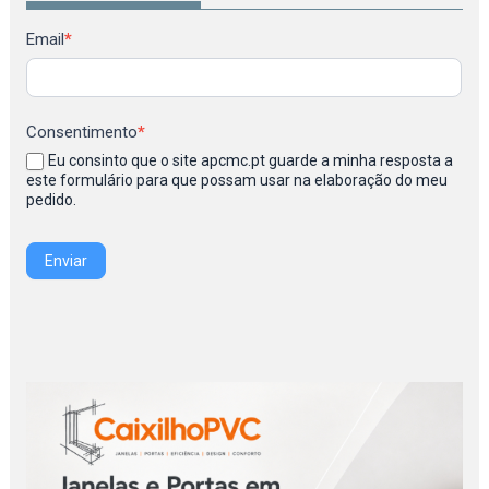
Newsletter
Email
*
Consentimento
*
Eu consinto que o site apcmc.pt guarde a minha resposta a
este formulário para que possam usar na elaboração do meu
pedido.
Enviar