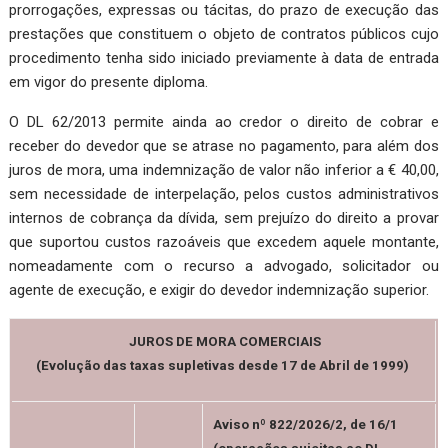
prorrogações, expressas ou tácitas, do prazo de execução das
prestações que constituem o objeto de contratos públicos cujo
procedimento tenha sido iniciado previamente à data de entrada
em vigor do presente diploma.
O DL 62/2013 permite ainda ao credor o direito de cobrar e
receber do devedor que se atrase no pagamento, para além dos
juros de mora, uma indemnização de valor não inferior a € 40,00,
sem necessidade de interpelação, pelos custos ad­ministrativos
internos de cobrança da dívida, sem prejuízo do direito a provar
que suportou custos razoáveis que excedem aquele montante,
nomeadamente com o recurso a advogado, solicitador ou
agente de execução, e exigir do devedor indem­nização superior.
JUROS DE MORA COMERCIAIS
(Evolução das taxas supletivas desde 17 de Abril de 1999)
Aviso nº 822/2026/2, de 16/1