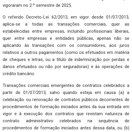
vigoraram no 2.º semestre de 2025.
O referido Decreto-Lei 62/2013, em vigor desde 01/07/2013,
aplica-se a todas as transações comerciais, quer as
estabelecidas entre empresas, incluindo profissio­nais liberais,
quer entre empresas e entidades públicas, apenas não se
aplicando às transações com os consumi­dores, aos juros
relativos a outros pagamentos (como os efetuados em matéria
de cheques e letras, ou a título de indemnização por perdas e
danos efetuados ou não por seguradoras) e às operações de
crédito bancário.
Transações comerciais emergentes de contratos celebrados a
partir de 01/07/2013, salvo quando esteja em causa (a) a
celebração ou renovação de contratos públicos decorrentes de
procedimentos de formação iniciados antes da sua en­trada em
vigor e à execução dos contratos que revistam na­tureza de
contrato administrativo celebrados na sequência de
procedimentos de formação iniciados antes dessa data, ou (b)