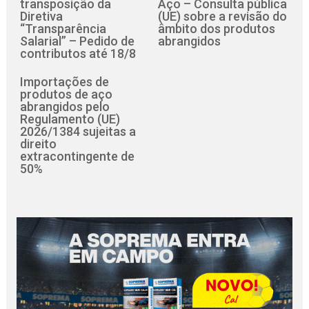
transposição da
Aço – Consulta pública
Diretiva
(UE) sobre a revisão do
“Transparência
âmbito dos produtos
Salarial” – Pedido de
abrangidos
contributos até 18/8
Importações de
produtos de aço
abrangidos pelo
Regulamento (UE)
2026/1384 sujeitas a
direito
extracontingente de
50%