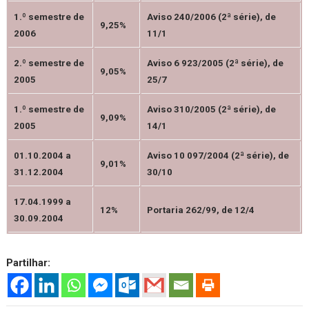
1.º semestre de
Aviso 240/2006 (2ª série), de
9,25%
2006
11/1
2.º semestre de
Aviso 6 923/2005 (2ª série), de
9,05%
2005
25/7
1.º semestre de
Aviso 310/2005 (2ª série), de
9,09%
2005
14/1
01.10.2004 a
Aviso 10 097/2004 (2ª série), de
9,01%
31.12.2004
30/10
17.04.1999 a
12%
Portaria 262/99, de 12/4
30.09.2004
Partilhar: