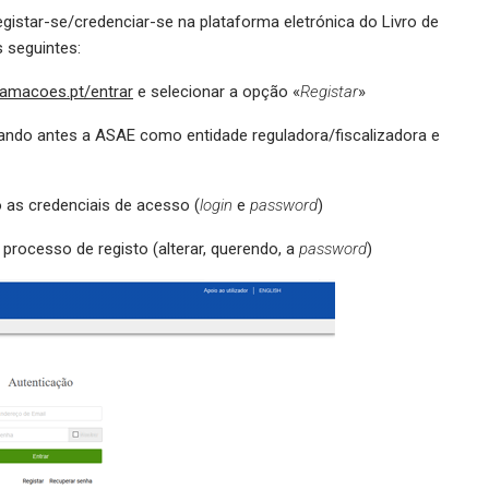
egistar-se/credenciar-se na plataforma eletrónica do Livro de
 seguintes:
lamacoes.pt/entrar
e selecionar a opção «
Registar
»
ndo antes a ASAE como entidade reguladora/fiscalizadora e
s credenciais de acesso (
login
e
password
)
rocesso de registo (alterar, querendo, a
password
)