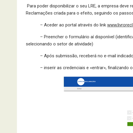
Para poder disponibilizar o seu LRE, a empresa deve r
Reclamações criada para o efeito, seguindo os passos
– Aceder ao portal através do link
www.livrorec
– Preencher o formulário aí disponível (identifica
selecionando o setor de atividade)
– Após submissão, receberá no e-mail indicado a
– inserir as credenciais e «entrar», finalizando o p