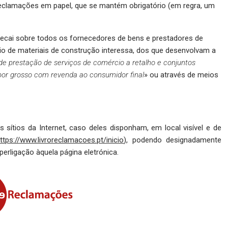
 reclamações em papel, que se mantém obrigatório (em regra, um
ecai sobre todos os fornecedores de bens e prestadores de
io de materiais de construção interessa, dos que desenvolvam a
de prestação de serviços de comércio a retalho e conjuntos
or grosso com revenda ao consumidor final
» ou através de meios
sítios da Internet, caso deles disponham, em local visível e de
ttps://www.livroreclamacoes.pt/inicio
), podendo designadamente
perligação àquela página eletrónica.