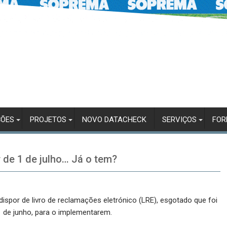
ÇÕES
PROJETOS
NOVO DATACHECK
SERVIÇOS
FO
r de 1 de julho… Já o tem?
dispor de livro de reclamações eletrónico (LRE), esgotado que foi
1 de junho, para o implementarem.