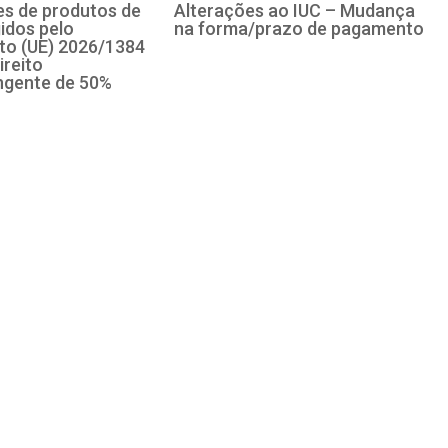
s de produtos de
Alterações ao IUC – Mudança
idos pelo
na forma/prazo de pagamento
o (UE) 2026/1384
ireito
ngente de 50%