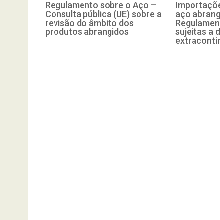
Regulamento sobre o Aço –
Importaçõe
Consulta pública (UE) sobre a
aço abrang
revisão do âmbito dos
Regulament
produtos abrangidos
sujeitas a d
extraconti