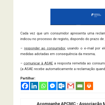
Cada vez que um consumidor apresenta uma reclamaç
indicou no processo de registo, dispondo do prazo de
–
responder ao consumidor
, usando o e-mail por el
medidas adotadas em consequência da mesma;
–
comunicar à ASAE
a resposta remetida ao consumi
(a ASAE recebe automaticamente a reclamação quand
Partilhar:
Acompanhe APCMC - Associação Ma