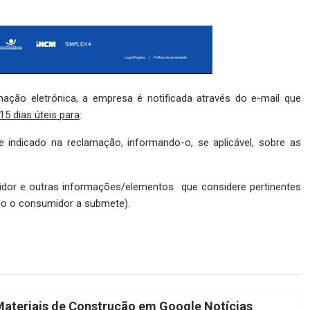
ão eletrónica, a empresa é notificada através do e-mail que
15 dias úteis para
:
e indicado na reclamação, informando-o, se aplicável, sobre as
dor e outras informações/elementos que considere pertinentes
o o consumidor a submete).
teriais de Construção em Google Notícias