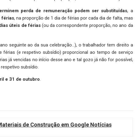
 determinem perda de remuneração podem ser substituídas
, a
 férias
, na proporção de 1 dia de férias por cada dia de falta, mas
dias úteis de férias
(ou da correspondente proporção, no ano da
no seguinte ao da sua celebração…), o trabalhador tem direito a
 férias (e respetivo subsídio) proporcional ao tempo de serviço
ias já vencidas no início desse ano e tal gozo já não for possível,
 respetivo subsídio.
ril e 31 de outubro
.
teriais de Construção em Google Notícias