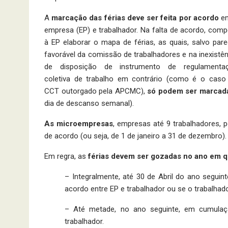
A
marcação das férias deve ser feita por acordo
en
empresa (EP) e trabalhador. Na falta de acordo, comp
à EP elaborar o mapa de férias, as quais, salvo pare
favorável da comissão de trabalhadores e na inexistên
de disposição de instrumento de regulamenta
coletiva de trabalho em contrário (como é o caso
CCT outorgado pela APCMC),
só podem ser marcada
dia de descanso semanal).
As microempresas
, empresas até 9 trabalhadores, 
de acordo (ou seja, de 1 de janeiro a 31 de dezembro).
Em regra, as
férias devem ser gozadas no ano em 
– Integralmente, até 30 de Abril do ano segui
acordo entre EP e trabalhador ou se o trabalhado
– Até metade, no ano seguinte, em cumulaç
trabalhador.