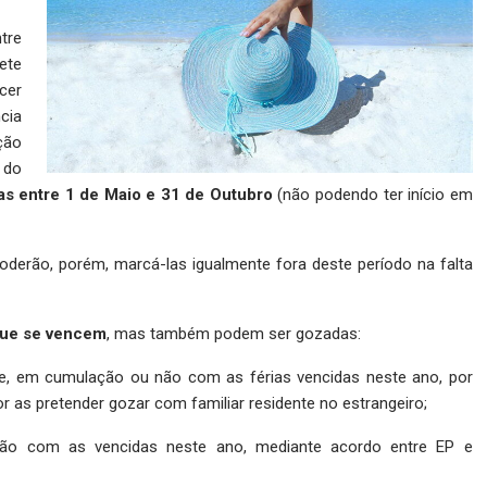
tre
ete
cer
cia
ção
 do
s entre 1 de Maio e 31 de Outubro
(não podendo ter início em
poderão, porém, marcá-las igualmente fora deste período na falta
que se vencem
, mas também podem ser gozadas:
nte, em cumulação ou não com as férias vencidas neste ano, por
r as pretender gozar com familiar residente no estrangeiro;
ão com as vencidas neste ano, mediante acordo entre EP e