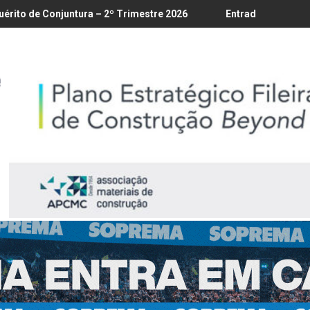
18/8
ra – 2º Trimestre 2026
Entrada em vigor da regulamentação d