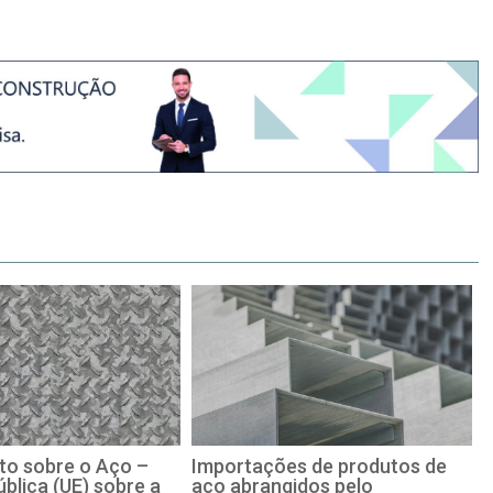
o sobre o Aço –
Importações de produtos de
blica (UE) sobre a
aço abrangidos pelo