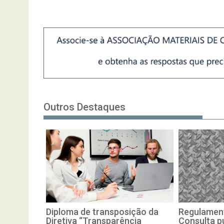
Outros Destaques
Diploma de transposição da
Regulament
Diretiva “Transparência
Consulta pú