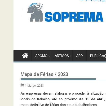
APCMC
ARTIGOS
APP
PUBLICA
Mapa de Férias / 2023
1 Março, 2023
As empresas devem elaborar e proceder à afixação 
locais de trabalho, até ao próximo dia
15 de abril
,
mapa definitivo de férias dos seus trabalhadores.