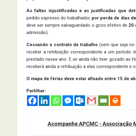
As faltas injustificadas e as justificadas que
pedido expresso do trabalhador,
por perda de dias de
deve ser sempre salvaguardado o gozo efetivo de
20 
admissão).
Cessando o contrato de trabalho
(sem que seja no a
receber a retribuição correspondente a um período de
prestado nesse ano. E se ainda não tiver gozado as fér
receberá ainda a retribuição a elas correspondente e o
O mapa de férias deve estar afixado entre 15 de ab
Partilhar:
Acompanhe APCMC - Associação Ma