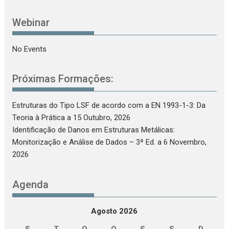
Webinar
No Events
Próximas Formações:
Estruturas do Tipo LSF de acordo com a EN 1993-1-3: Da
Teoria à Prática
a 15 Outubro, 2026
Identificação de Danos em Estruturas Metálicas:
Monitorização e Análise de Dados – 3ª Ed.
a 6 Novembro,
2026
Agenda
Agosto 2026
S
T
Q
Q
S
S
D