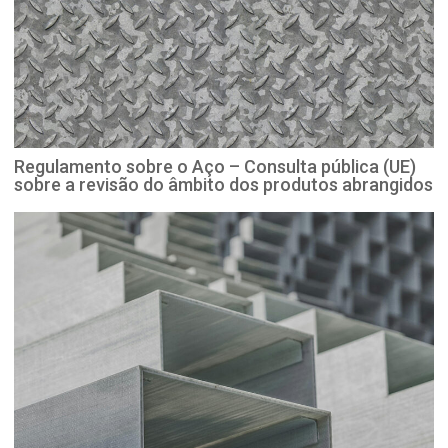
Regulamento sobre o Aço – Consulta pública (UE)
sobre a revisão do âmbito dos produtos abrangidos