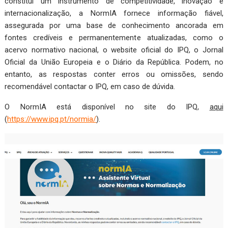
constitui um instrumento de competitividade, inovação e
internacionalização, a NormIA fornece informação fiável,
assegurada por uma base de conhecimento ancorada em
fontes credíveis e permanentemente atualizadas, como o
acervo normativo nacional, o website oficial do IPQ, o Jornal
Oficial da União Europeia e o Diário da República. Podem, no
entanto, as respostas conter erros ou omissões, sendo
recomendável contactar o IPQ, em caso de dúvida.
O NormIA está disponível no site do IPQ,
aqui
(
https://www.ipq.pt/normia/
).