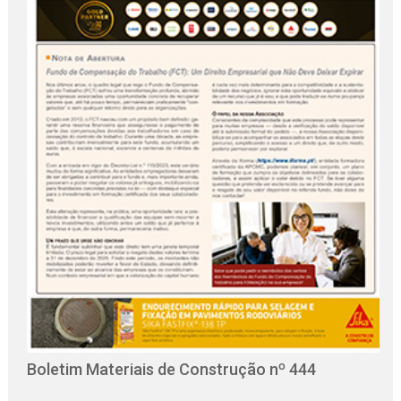
O
C
Boletim Materiais de Construção nº 444