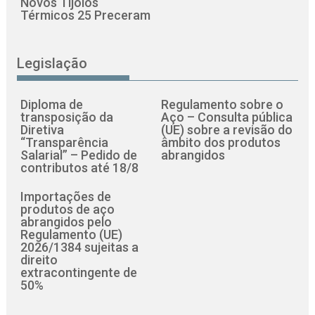
Novos Tijolos
Térmicos 25 Preceram
Legislação
Diploma de
Regulamento sobre o
transposição da
Aço – Consulta pública
Diretiva
(UE) sobre a revisão do
“Transparência
âmbito dos produtos
Salarial” – Pedido de
abrangidos
contributos até 18/8
Importações de
produtos de aço
abrangidos pelo
Regulamento (UE)
2026/1384 sujeitas a
direito
extracontingente de
50%