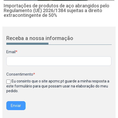
Importações de produtos de aço abrangidos pelo
Regulamento (UE) 2026/1384 sujeitas a direito
extracontingente de 50%
Receba a nossa informação
Newsletter
Email
*
Consentimento
*
Eu consinto que o site apcmc.pt guarde a minha resposta a
este formulário para que possam usar na elaboração do meu
pedido.
Enviar