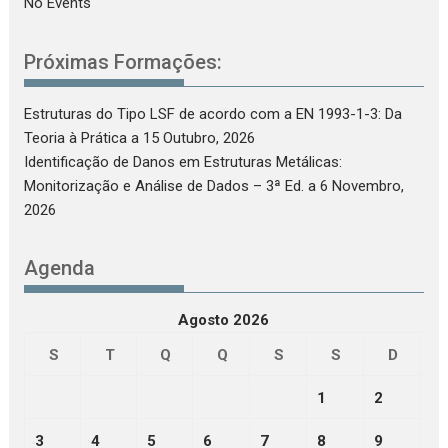
No Events
Próximas Formações:
Estruturas do Tipo LSF de acordo com a EN 1993-1-3: Da
Teoria à Prática
a 15 Outubro, 2026
Identificação de Danos em Estruturas Metálicas:
Monitorização e Análise de Dados – 3ª Ed.
a 6 Novembro,
2026
Agenda
Agosto 2026
S
T
Q
Q
S
S
D
1
2
3
4
5
6
7
8
9