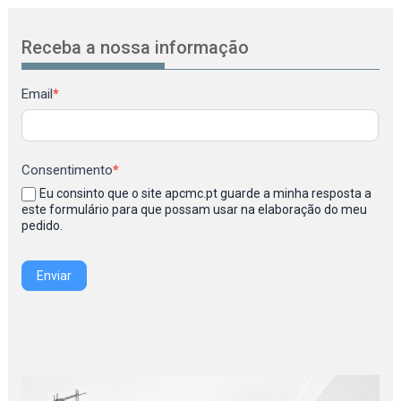
Receba a nossa informação
Newsletter
Email
*
Consentimento
*
Eu consinto que o site apcmc.pt guarde a minha resposta a
este formulário para que possam usar na elaboração do meu
pedido.
Enviar