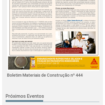
O
C
Boletim Materiais de Construção nº 444
Próximos Eventos