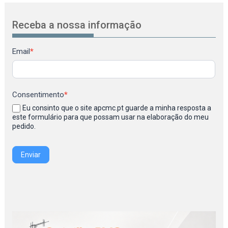
Receba a nossa informação
Newsletter
Email
*
Consentimento
*
Eu consinto que o site apcmc.pt guarde a minha resposta a
este formulário para que possam usar na elaboração do meu
pedido.
Enviar