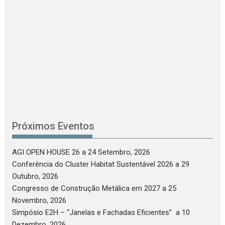
O
C
Próximos Eventos
AGI OPEN HOUSE 26
a 24 Setembro, 2026
Conferência do Cluster Habitat Sustentável 2026
a 29
Outubro, 2026
Congresso de Construção Metálica em 2027
a 25
Novembro, 2026
Simpósio E2H – “Janelas e Fachadas Eficientes”
a 10
Dezembro, 2026