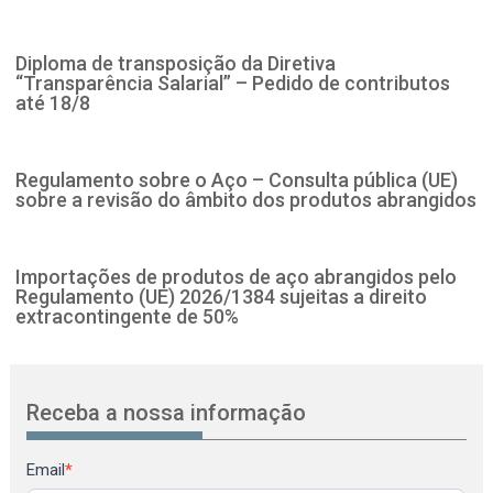
Diploma de transposição da Diretiva
“Transparência Salarial” – Pedido de contributos
até 18/8
Regulamento sobre o Aço – Consulta pública (UE)
sobre a revisão do âmbito dos produtos abrangidos
Importações de produtos de aço abrangidos pelo
Regulamento (UE) 2026/1384 sujeitas a direito
extracontingente de 50%
Receba a nossa informação
Newsletter
Email
*