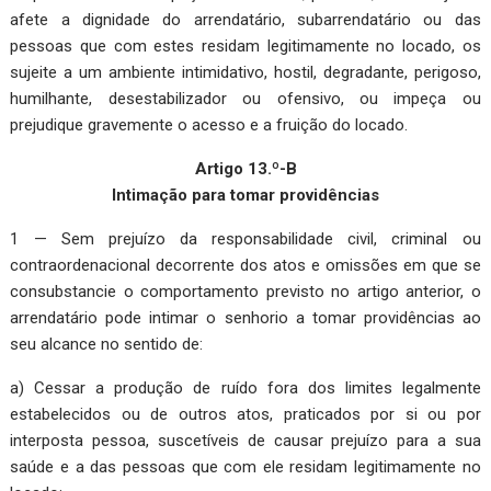
afete a dignidade do arrendatário, subarrendatário ou das
pessoas que com estes residam legitimamente no locado, os
sujeite a um ambiente intimidativo, hostil, degradante, perigoso,
humilhante, desestabilizador ou ofensivo, ou impeça ou
prejudique gravemente o acesso e a fruição do locado.
Artigo 13.º-B
Intimação para tomar providências
1 — Sem prejuízo da responsabilidade civil, criminal ou
contraordenacional decorrente dos atos e omissões em que se
consubstancie o comportamento previsto no artigo anterior, o
arrendatário pode intimar o senhorio a tomar providências ao
seu alcance no sentido de:
a) Cessar a produção de ruído fora dos limites legalmente
estabelecidos ou de outros atos, praticados por si ou por
interposta pessoa, suscetíveis de causar prejuízo para a sua
saúde e a das pessoas que com ele residam legitimamente no