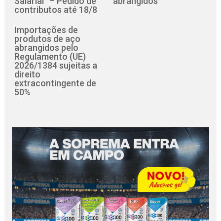
Salarial” – Pedido de
abrangidos
contributos até 18/8
Importações de
produtos de aço
abrangidos pelo
Regulamento (UE)
2026/1384 sujeitas a
direito
extracontingente de
50%