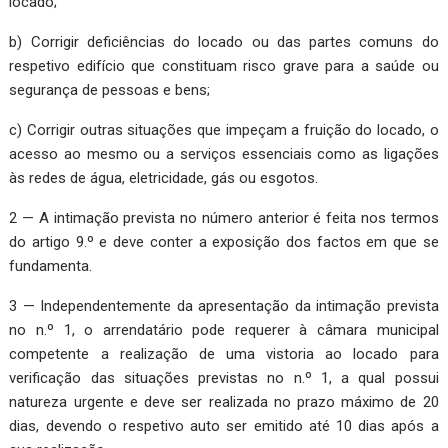
locado;
b) Corrigir deficiências do locado ou das partes comuns do
respetivo edifício que constituam risco grave para a saúde ou
segurança de pessoas e bens;
c) Corrigir outras situações que impeçam a fruição do locado, o
acesso ao mesmo ou a serviços essenciais como as ligações
às redes de água, eletricidade, gás ou esgotos.
2 — A intimação prevista no número anterior é feita nos termos
do artigo 9.º e deve conter a exposição dos factos em que se
fundamenta.
3 — Independentemente da apresentação da intimação prevista
no n.º 1, o arrendatário pode requerer à câmara municipal
competente a realização de uma vistoria ao locado para
verificação das situações previstas no n.º 1, a qual possui
natureza urgente e deve ser realizada no prazo máximo de 20
dias, devendo o respetivo auto ser emitido até 10 dias após a