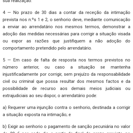
sua realização.
4 — No prazo de 30 dias a contar da receção da intimação
prevista nos n.ºs 1 e 2, o senhorio deve, mediante comunicação
a enviar ao arrendatário nos mesmos termos, demonstrar a
adoção das medidas necessárias para corrigir a situação visada
ou expor as razões que justifiquem a não adoção do
comportamento pretendido pelo arrendatário.
5 — Em caso de falta de resposta nos termos previstos no
número anterior, ou caso a situação se mantenha
injustificadamente por corrigir, sem prejuízo da responsabilidade
civil ou criminal que possa resultar dos mesmos factos e da
possibilidade de recurso aos demais meios judiciais ou
extrajudiciais ao seu dispor, o arrendatário pode:
a) Requerer uma injunção contra o senhorio, destinada a corrigir
a situação exposta na intimação; e
b) Exigir ao senhorio o pagamento de sanção pecuniária no valor