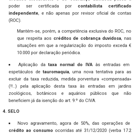
poder ser certificada por
contabilista certificado
independente
, e não apenas por revisor oficial de contas
(ROC).
Mantém-se, porém, a competência exclusiva do ROC, no
que respeita aos
créditos de cobrança duvidosa
, nas
situações em que a regularização do imposto exceda €
10.000 por declaração periódica.
Aplicação da
taxa normal do IVA
às entradas em
espetáculos de
tauromaquia
, uma nova tentativa para as
excluir da taxa reduzida, medida porventura «compensada»
(!!…) pela aplicação desta taxa às entradas em jardins
zoológicos, botânicos e aquários públicos que não
beneficiem já da isenção do art. 9.º do CIVA.
4. SELO
Novo agravamento, agora de 50%, das operações de
crédito ao consumo
ocorridas até 31/12/2020 (verba 17.2