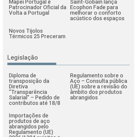
Mapei Portugal é
Saint-Gobain lança
Patrocinador Oficial da
Ecophon Fade para
Volta a Portugal
melhorar o conforto
acústico dos espaços
Novos Tijolos
Térmicos 25 Preceram
Legislação
Diploma de
Regulamento sobre o
transposição da
Aço – Consulta pública
Diretiva
(UE) sobre a revisão do
“Transparência
âmbito dos produtos
Salarial” – Pedido de
abrangidos
contributos até 18/8
Importações de
produtos de aço
abrangidos pelo
Regulamento (UE)