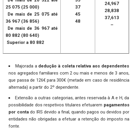
24,967
25 075 (25 000)
37
28,838
De mais de 25 075 até
45
37,613
36 967 (36 856)
48
–
De mais de 36 967 até
80 882 (80 640)
Superior a 80 882
Majorada a
dedução à coleta relativa aos dependentes
nos agregados familiares com 2 ou mais e menos de 3 anos,
que passa de 126€ para 300€ (metade em caso de residência
alternada) a partir do 2º dependente.
Extensão a outras categorias, antes reservada à A e H, da
possibilidade dos respetivos titulares efetuarem
pagamentos
por conta
do IRS devido a final, quando pagos ou devidos por
entidades não obrigadas a efetuar a retenção do imposto na
fonte.