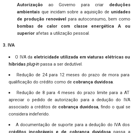
Autorização
ao Governo para criar
deduções
ambientais
que incidam sobre a aquisição de
unidades
de produção renovável
para autoconsumo, bem como
bombas de calor com classe energética A ou
superior
afetas a utilização pessoal.
3. IVA
O IVA da
eletricidade
utilizada em viaturas elétricas ou
híbridas
plug-in
passa a ser dedutível.
Redução de 24 para 12 meses do prazo de mora para
qualificação do crédito como de
cobrança duvidosa
.
Redução de 8 para 4 meses do prazo limite para a AT
apreciar o pedido de autorização para a dedução do IVA
associado a créditos de
cobrança duvidosa
, findo o qual se
considera indeferido.
A documentação de suporte para a dedução do IVA dos
créditos incobráveis e de cobrança duvidosa
passa a