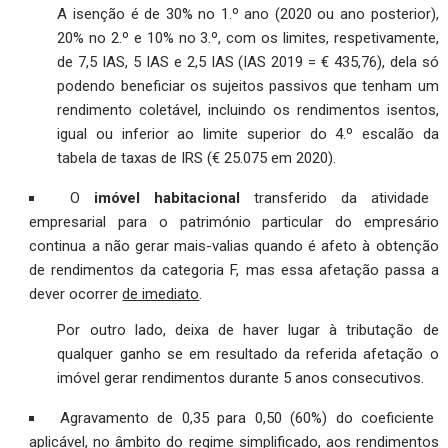
A isenção é de 30% no 1.º ano (2020 ou ano posterior),
20% no 2.º e 10% no 3.º, com os limites, respetivamente,
de 7,5 IAS, 5 IAS e 2,5 IAS (IAS 2019 = € 435,76), dela só
podendo beneficiar os sujeitos passivos que tenham um
rendimento coletável, incluindo os rendimentos isentos,
igual ou inferior ao limite superior do 4.º escalão da
tabela de taxas de IRS (€ 25.075 em 2020).
O
imóvel habitacional
transferido da atividade
empresarial para o património particular do empresário
continua a não gerar mais-valias quando é afeto à obtenção
de rendimentos da categoria F, mas essa afetação passa a
dever ocorrer
de imediato
.
Por outro lado, deixa de haver lugar à tributação de
qualquer ganho se em resultado da referida afetação o
imóvel gerar rendimentos durante 5 anos consecutivos.
Agravamento de 0,35 para 0,50 (60%) do coeficiente
aplicável, no âmbito do regime simplificado, aos rendimentos