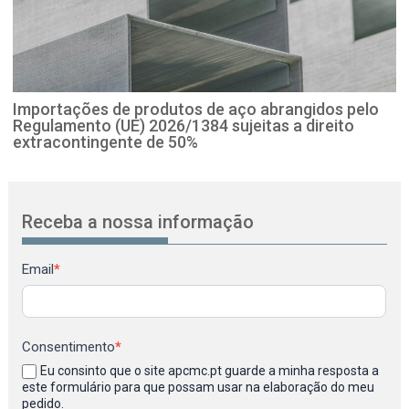
Importações de produtos de aço abrangidos pelo
Regulamento (UE) 2026/1384 sujeitas a direito
extracontingente de 50%
Receba a nossa informação
Newsletter
Email
*
Consentimento
*
Eu consinto que o site apcmc.pt guarde a minha resposta a
este formulário para que possam usar na elaboração do meu
pedido.