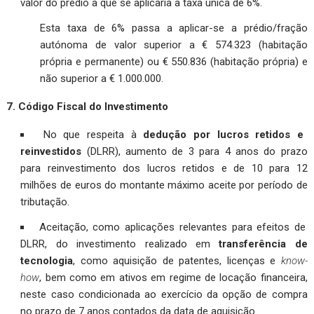
valor do prédio a que se aplicaria a taxa única de 6%.
Esta taxa de 6% passa a aplicar-se a prédio/fração
autónoma de valor superior a € 574.323 (habitação
própria e permanente) ou € 550.836 (habitação própria) e
não superior a € 1.000.000.
7. Código Fiscal do Investimento
No que respeita à
dedução por lucros retidos e
reinvestidos
(DLRR), aumento de 3 para 4 anos do prazo
para reinvestimento dos lucros retidos e de 10 para 12
milhões de euros do montante máximo aceite por período de
tributação.
Aceitação, como aplicações relevantes para efeitos de
DLRR, do investimento realizado em
transferência de
tecnologia
, como aquisição de patentes, licenças e
know-
how
, bem como em ativos em regime de locação financeira,
neste caso condicionada ao exercício da opção de compra
no prazo de 7 anos contados da data de aquisição.