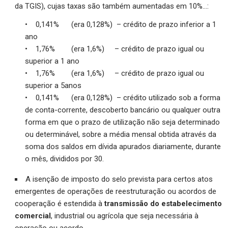
da TGIS), cujas taxas são também aumentadas em 10%…:
• 0,141% (era 0,128%) – crédito de prazo inferior a 1
ano
• 1,76% (era 1,6%) – crédito de prazo igual ou
superior a 1 ano
• 1,76% (era 1,6%) – crédito de prazo igual ou
superior a 5anos
• 0,141% (era 0,128%) – crédito utilizado sob a forma
de conta-corrente, descoberto bancário ou qualquer outra
forma em que o prazo de utilização não seja determinado
ou determinável, sobre a média mensal obtida através da
soma dos saldos em dívida apurados diariamente, durante
o mês, divididos por 30.
A isenção de imposto do selo prevista para certos atos
emergentes de operações de reestruturação ou acordos de
cooperação é estendida à
transmissão do estabelecimento
comercial
, industrial ou agrícola que seja necessária à
operação ou acordo.