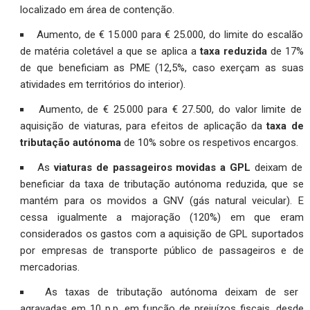
localizado em área de contenção.
Aumento, de € 15.000 para € 25.000, do limite do escalão
de matéria coletável a que se aplica a
taxa reduzida
de 17%
de que beneficiam as PME (12,5%, caso exerçam as suas
atividades em territórios do interior).
Aumento, de € 25.000 para € 27.500, do valor limite de
aquisição de viaturas, para efeitos de aplicação da
taxa de
tributação autónoma
de 10% sobre os respetivos encargos.
As
viaturas de passageiros movidas a GPL
deixam de
beneficiar da taxa de tributação autónoma reduzida, que se
mantém para os movidos a GNV (gás natural veicular). E
cessa igualmente a majoração (120%) em que eram
considerados os gastos com a aquisição de GPL suportados
por empresas de transporte público de passageiros e de
mercadorias.
As taxas de tributação autónoma deixam de ser
agravadas em 10 p.p. em função de prejuízos fiscais, desde