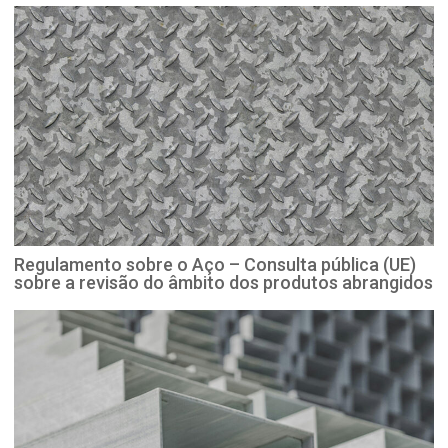
Regulamento sobre o Aço – Consulta pública (UE)
sobre a revisão do âmbito dos produtos abrangidos