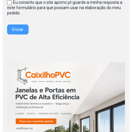
Eu consinto que o site apcmc.pt guarde a minha resposta a
este formulário para que possam usar na elaboração do meu
pedido.
Enviar