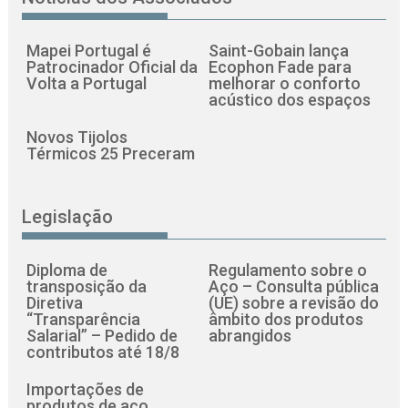
Mapei Portugal é
Saint-Gobain lança
Patrocinador Oficial da
Ecophon Fade para
Volta a Portugal
melhorar o conforto
acústico dos espaços
Novos Tijolos
Térmicos 25 Preceram
Legislação
Diploma de
Regulamento sobre o
transposição da
Aço – Consulta pública
Diretiva
(UE) sobre a revisão do
“Transparência
âmbito dos produtos
Salarial” – Pedido de
abrangidos
contributos até 18/8
Importações de
produtos de aço