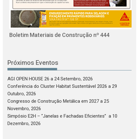
O
C
Boletim Materiais de Construção nº 444
Próximos Eventos
AGI OPEN HOUSE 26
a 24 Setembro, 2026
Conferência do Cluster Habitat Sustentável 2026
a 29
Outubro, 2026
Congresso de Construção Metálica em 2027
a 25
Novembro, 2026
Simpósio E2H – “Janelas e Fachadas Eficientes”
a 10
Dezembro, 2026