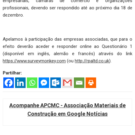
empresariais, câmaras de comércio e organizações
profissionais, devendo ser respondido até ao próximo dia 18 de
dezembro.
Apelamos à participação das empresas associadas, que para o
efeito deverão aceder e responder online ao Questionário 1
(disponível em inglês, alemão e francês) através do link
https://www.surveymonkey.com
(ou
http://rpaltd.co.uk
).
Partilhar:
Acompanhe APCMC - Associação Materiais de
Construção em Google Notícias