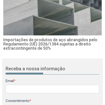
Importações de produtos de aço abrangidos pelo
Regulamento (UE) 2026/1384 sujeitas a direito
extracontingente de 50%
Receba a nossa informação
Newsletter
Email
*
Consentimento
*