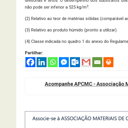
divisórias e tetos. O desempenho dos substratos util
3
não pode ser inferior a 525 kg/m
.
(2) Relativo ao teor de matérias sólidas (comparável 
(3) Relativo ao produto húmido (pronto a utilizar).
(4) Classe indicada no quadro 1 do anexo do Regulam
Partilhar:
Acompanhe APCMC - Associação Ma