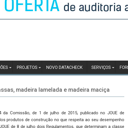
ÇÕES
PROJETOS
NOVO DATACHECK
SERVIÇOS
FO
assas, madeira lamelada e madeira maciça
 da Comissão, de 1 de julho de 2015, publicado no JOUE de
 dos produtos de construção no que respeita ao seu desempenho
JOUE de 8 de julho dois Regulamentos, que determinam a classe