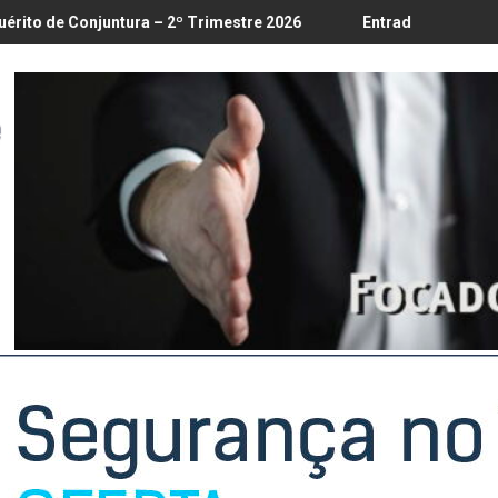
té 18/8
tura – 2º Trimestre 2026
Entrada em vigor da regulamentação