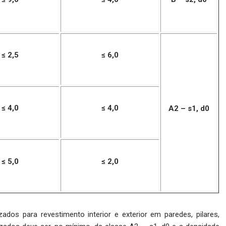
≤ 2,5
≤ 6,0
≤ 4,0
≤ 4,0
A2 – s1, d0
≤ 5,0
≤ 2,0
ados para revestimento interior e exterior em paredes, pilares,