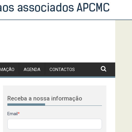
RMAÇÃO
AGENDA
CONTACTOS
Receba a nossa informação
Newsletter
Email
*