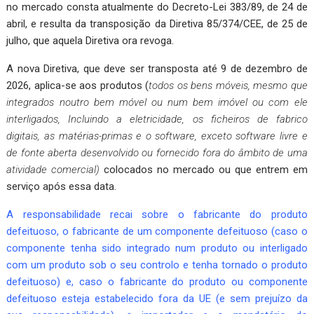
no mercado consta atualmente do Decreto-Lei 383/89, de 24 de
abril, e resulta da transposição da Diretiva 85/374/CEE, de 25 de
julho, que aquela Diretiva ora revoga.
A nova Diretiva, que deve ser transposta até 9 de dezembro de
2026, aplica-se aos produtos (
todos os bens móveis, mesmo que
integrados noutro bem móvel ou num bem imóvel ou com ele
interligados, Incluindo a eletricidade, os ficheiros de fabrico
digitais, as matérias-primas e o software, exceto software livre e
de fonte aberta desenvolvido ou fornecido fora do âmbito de uma
atividade comercial)
colocados no mercado ou que entrem em
serviço após essa data.
A responsabilidade recai sobre o fabricante do produto
defeituoso, o fabricante de um componente defeituoso (caso o
componente tenha sido integrado num produto ou interligado
com um produto sob o seu controlo e tenha tornado o produto
defeituoso) e, caso o fabricante do produto ou componente
defeituoso esteja estabelecido fora da UE (e sem prejuízo da