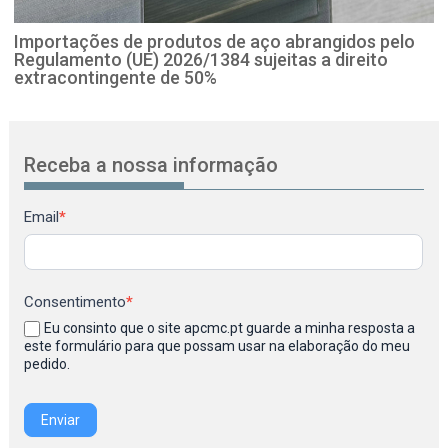
Importações de produtos de aço abrangidos pelo
Regulamento (UE) 2026/1384 sujeitas a direito
extracontingente de 50%
Receba a nossa informação
Newsletter
Email
*
Consentimento
*
Eu consinto que o site apcmc.pt guarde a minha resposta a
este formulário para que possam usar na elaboração do meu
pedido.
Enviar