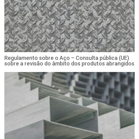
Regulamento sobre o Aço – Consulta pública (UE)
sobre a revisão do âmbito dos produtos abrangidos