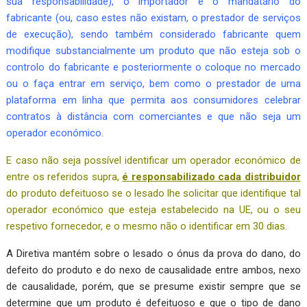
sua responsabilidade), o importador e o mandatário do
fabricante (ou, caso estes não existam, o prestador de serviços
de execução), sendo também considerado fabricante quem
modifique substancialmente um produto que não esteja sob o
controlo do fabricante e posteriormente o coloque no mercado
ou o faça entrar em serviço, bem como o prestador de uma
plataforma em linha que permita aos consumidores celebrar
contratos à distância com comerciantes e que não seja um
operador económico.
E caso não seja possível identificar um operador económico de
entre os referidos supra,
é responsabilizado cada distribuidor
do produto defeituoso se o lesado lhe solicitar que identifique tal
operador económico que esteja estabelecido na UE, ou o seu
respetivo fornecedor, e o mesmo não o identificar em 30 dias.
A Diretiva mantém sobre o lesado o ónus da prova do dano, do
defeito do produto e do nexo de causalidade entre ambos, nexo
de causalidade, porém, que se presume existir sempre que se
determine que um produto é defeituoso e que o tipo de dano