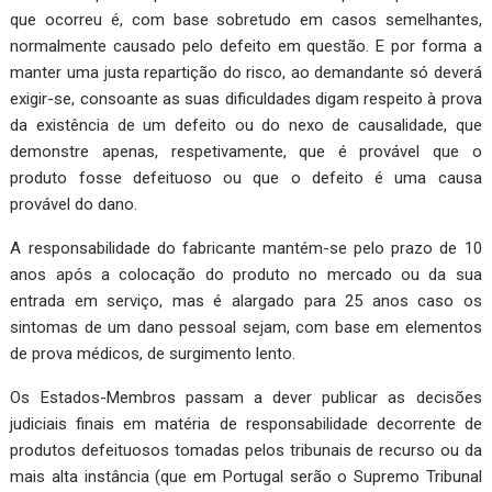
que ocorreu é, com base sobretudo em casos semelhantes,
normalmente causado pelo defeito em questão. E por forma a
manter uma justa repartição do risco, ao demandante só deverá
exigir-se, consoante as suas dificuldades digam respeito à prova
da existência de um defeito ou do nexo de causalidade, que
demonstre apenas, respetivamente, que é provável que o
produto fosse defeituoso ou que o defeito é uma causa
provável do dano.
A responsabilidade do fabricante mantém-se pelo prazo de 10
anos após a colocação do produto no mercado ou da sua
entrada em serviço, mas é alargado para 25 anos caso os
sintomas de um dano pessoal sejam, com base em elementos
de prova médicos, de surgimento lento.
Os Estados-Membros passam a dever publicar as decisões
judiciais finais em matéria de responsabilidade decorrente de
produtos defeituosos tomadas pelos tribunais de recurso ou da
mais alta instância (que em Portugal serão o Supremo Tribunal