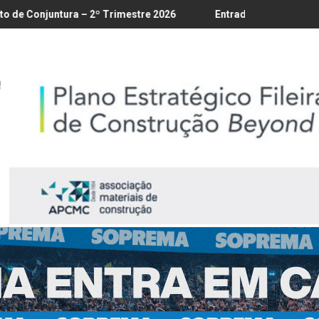
8
– 2º Trimestre 2026
Entrada em vigor da regulamentação do L