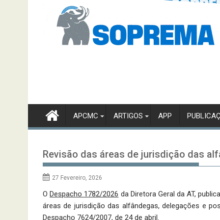
APCMC
ARTIGOS
APP
PUBLICA
Revisão das áreas de jurisdição das al
27 Fevereiro, 2026
O
Despacho 1782/2026
da Diretora Geral da AT, public
áreas de jurisdição das alfândegas, delegações e pos
Despacho 7624/2007, de 24 de abril.