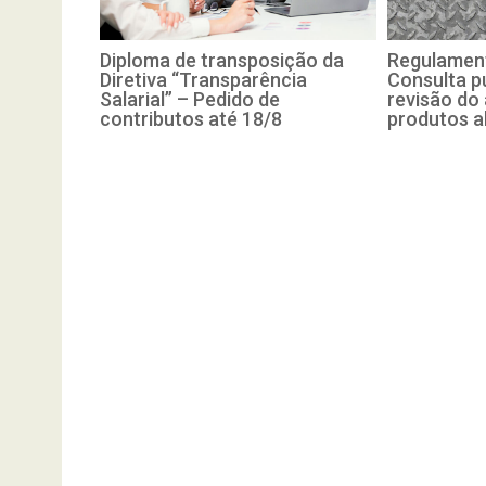
Diploma de transposição da
Regulament
Diretiva “Transparência
Consulta pú
Salarial” – Pedido de
revisão do
contributos até 18/8
produtos a