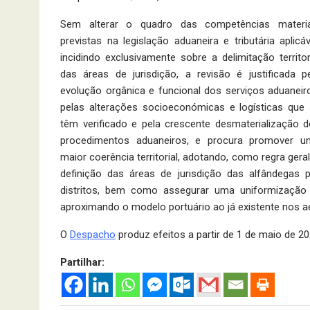
Sem alterar o quadro das competências materia
previstas na legislação aduaneira e tributária aplicáv
incidindo exclusivamente sobre a delimitação territor
das áreas de jurisdição, a revisão é justificada p
evolução orgânica e funcional dos serviços aduaneir
pelas alterações socioeconómicas e logísticas que
têm verificado e pela crescente desmaterialização 
procedimentos aduaneiros, e procura promover u
maior coerência territorial, adotando, como regra geral
definição das áreas de jurisdição das alfândegas 
distritos, bem como assegurar uma uniformização d
aproximando o modelo portuário ao já existente nos a
O
Despacho
produz efeitos a partir de 1 de maio de 20
Partilhar: