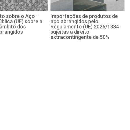
o sobre o Aço –
Importações de produtos de
blica (UE) sobre a
aço abrangidos pelo
 âmbito dos
Regulamento (UE) 2026/1384
brangidos
sujeitas a direito
extracontingente de 50%