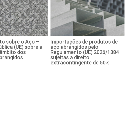
o sobre o Aço –
Importações de produtos de
blica (UE) sobre a
aço abrangidos pelo
 âmbito dos
Regulamento (UE) 2026/1384
brangidos
sujeitas a direito
extracontingente de 50%