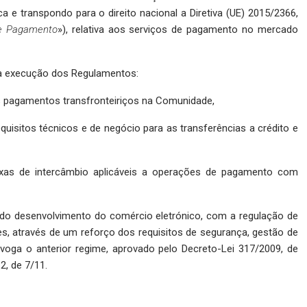
 e transpondo para o direito nacional a Diretiva (UE) 2015/2366,
de Pagamento
»), relativa aos serviços de pagamento no mercado
à execução dos Regulamentos:
os pagamentos transfronteiriços na Comunidade,
quisitos técnicos e de negócio para as transferências a crédito e
 taxas de intercâmbio aplicáveis a operações de pagamento com
do desenvolvimento do comércio eletrónico, com a regulação de
es, através de um reforço dos requisitos de segurança, gestão de
evoga o anterior regime, aprovado pelo Decreto-Lei 317/2009, de
2, de 7/11.