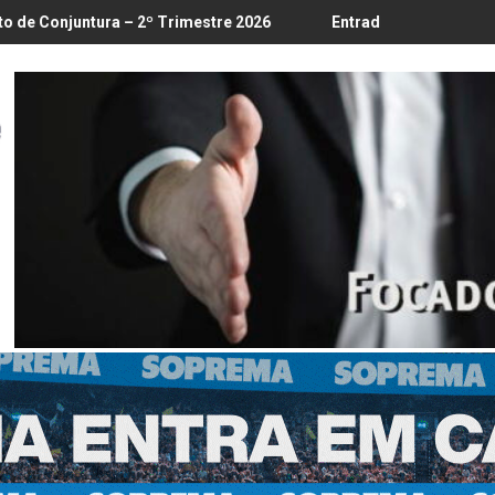
/8
 – 2º Trimestre 2026
Entrada em vigor da regulamentação do 