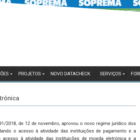
ÇÕES
PROJETOS
NOVO DATACHECK
SERVIÇOS
FO
trónica
91/2018, de 12 de novembro, aprovou o novo regime jurídico dos
lando o acesso à atividade das instituições de pagamento e a
cesso à atividade das instituições de moeda eletrónica e a