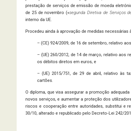
prestação de serviços de emissão de moeda eletrónica
de 25 de novembro («
segunda Diretiva de Serviços 
interno da UE.
Procedeu ainda à aprovação de medidas necessárias 
– (CE) 924/2009, de 16 de setembro, relativo a
– (UE) 260/2012, de 14 de março, relativo aos re
os débitos diretos em euros, e
– (UE) 2015/751, de 29 de abril, relativo às
cartões.
O diploma, que visa assegurar a promoção adequada 
novos serviços, e aumentar a proteção dos utilizador
riscos e cooperação entre autoridades, substitui e r
30/10, alterado e republicado pelo Decreto-Lei 242/201