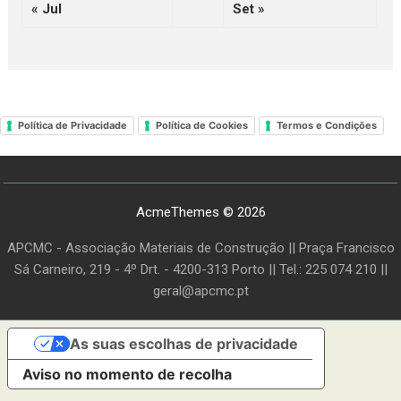
« Jul
Set »
Política de Privacidade
Política de Cookies
Termos e Condições
AcmeThemes © 2026
APCMC - Associação Materiais de Construção || Praça Francisco
Sá Carneiro, 219 - 4º Drt. - 4200-313 Porto || Tel.: 225 074 210 ||
geral@apcmc.pt
As suas escolhas de privacidade
Aviso no momento de recolha