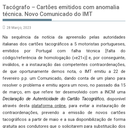
Tacógrafo – Cartões emitidos com anomalia
técnica. Novo Comunicado do IMT
28 Março, 2023
Na sequência da notícia da apreensão pelas autoridades
italianas dos cartões tacográficos a 5 motoristas portugueses,
emitidos por Portugal com falha técnica [falta do
código/referência de homologação («e21»)] e, por conseguinte,
inválidos, e a instauração das competentes contraordenações,
de que oportunamente demos nota, o IMT emitiu a 22 de
fevereiro p.p. um Comunicado, dando conta de um plano para
resolver o problema e emitiu agora um novo, no passado dia 15
de março, em que refere ter desenvolvido com a INCM uma
Declaração de Autenticidade do Cartão Tacográfico
, disponível
através desta
plataforma online
, para evitar a instauração de
contraordenações, prevendo a emissão de novos cartões
tacográficos a partir de maio e a sua disponibilização de forma
gratuita aos condutores que o solicitarem para substituição dos