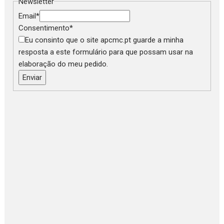
Newsletter
Email
*
Consentimento
*
Eu consinto que o site apcmc.pt guarde a minha
resposta a este formulário para que possam usar na
elaboração do meu pedido.
Enviar