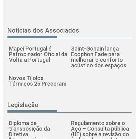
Notícias dos Associados
Mapei Portugal é
Saint-Gobain lança
Patrocinador Oficial da
Ecophon Fade para
Volta a Portugal
melhorar o conforto
acústico dos espaços
Novos Tijolos
Térmicos 25 Preceram
Legislação
Diploma de
Regulamento sobre o
transposição da
Aço – Consulta pública
Diretiva
(UE) sobre a revisão do