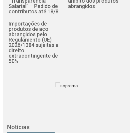
“Transparência
âmbito dos produtos
Salarial” – Pedido de
abrangidos
contributos até 18/8
Importações de
produtos de aço
abrangidos pelo
Regulamento (UE)
2026/1384 sujeitas a
direito
extracontingente de
50%
Notícias