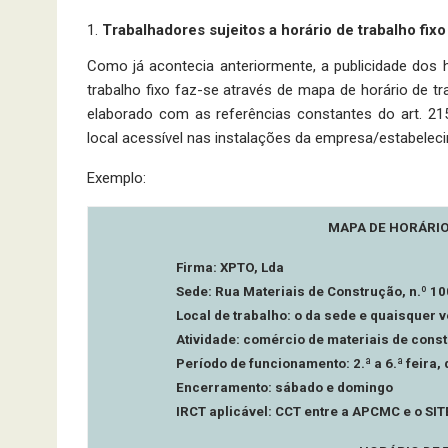
Trabalhadores sujeitos a horário de trabalho fix
Como já acontecia anteriormente, a publicidade dos h
tra­balho fixo faz-se através de mapa de horário de tr
elaborado com as referências constantes do art. 215
local acessível nas instalações da empresa/estabeleci
Exemplo:
MAPA DE HORÁRIO
Firma: XPTO, Lda
Sede: Rua Materiais de Construção, n.º 10
Local de trabalho: o da sede e quaisquer
Atividade: comércio de materiais de cons
Período de funcionamento: 2.ª a 6.ª feira
Encerramento: sábado e domingo
IRCT aplicável: CCT entre a APCMC e o SIT