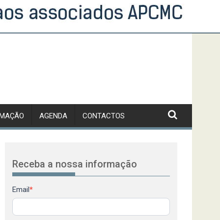
RMAÇÃO
AGENDA
CONTACTOS
Receba a nossa informação
Newsletter
Email
*