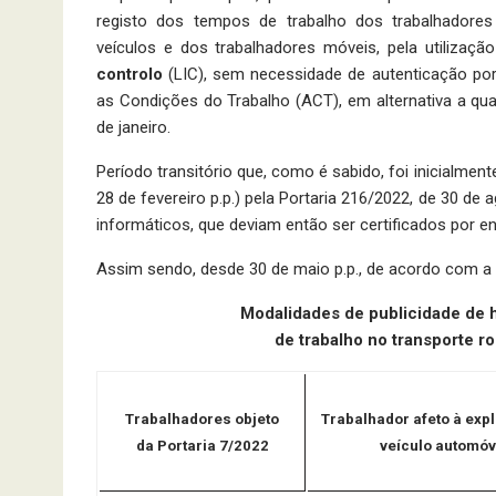
registo dos tempos de trabalho dos trabalhadores
veículos e dos trabalhadores móveis, pela utilizaç
controlo
(LIC), sem necessidade de autenticação por
as Condições do Trabalho (ACT), em alternativa a qu
de janeiro.
Período transitório que, como é sabido, foi inicialmen
28 de fevereiro p.p.) pela Portaria 216/2022, de 30 d
informáticos, que deviam então ser certificados por e
Assim sendo, desde 30 de maio p.p., de acordo com a 
Modalidades de publicidade de h
de trabalho no transporte r
Trabalhadores objeto
Trabalhador afeto à exp
da Portaria 7/2022
veículo automóv