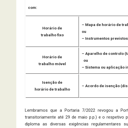
com:
– Mapa de horário de tra
Horário de
ou
trabalho fixo
– Instrumentos previstos
– Aparelho de controlo (
Horário de
ou
trabalho móvel
– Sistema ou aplicação i
Isenção de
– Acordo de isenção (dis
horário de trabalho
Lembramos que a Portaria 7/2022 revogou a Porta
transitoriamente até 29 de maio p.p.) e o respetivo
diploma as di­versas exigências regulamentares s