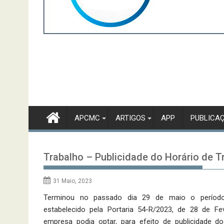
APCMC
ARTIGOS
APP
PUBLICA
Trabalho – Publicidade do Horário de T
31 Maio, 2023
Terminou no passado dia 29 de maio o período 
estabelecido pela Portaria 54-R/2023, de 28 de Fev
empresa podia optar, para efeito de publicidade do