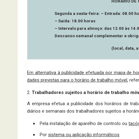
HORÁRIO DE
Segunda a sexta-feira: – Entrada: 08.00 h
– Saída: 18.00 horas
– Intervalo para almoço: das 12.00 às 14.
Descanso semanal complementar e obriga
(local, data, 
Em alternativa à publicidade efetuada por mapa de ho
dades previstas para o horário de trabalho móvel
, ref
Trabalhadores sujeitos a horário de trabalho móv
A empresa efetua a publicidade dos horários de tra
diários e semanais dos trabalhadores sujeitos a horár
Pela instalação de aparelho de controlo ou
tacó
Por
sistema ou aplicação informáticos