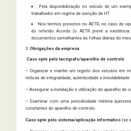
Pela disponibilização no veículo de um exe
trabalhador em regime de isenção de HT
Nos termos previstos no AETR, no caso de oper
do referido Acordo (o AETR pre­vê a existência d
documentos semelhantes às folhas diárias do mesm
Obrigações da empresa
Caso opte pelo tacógrafo/aparelho de controlo
– Organizar e manter um registo dos veículos em rel
rísticas de integralidade, autenticidade e inviolabilidade
– Assegurar a instalação e utilização do aparelho de co
– Examinar com uma periodicidade mínima quinzenal
constantes do aparelho de controlo.
Caso opte pelo sistema/aplicação informático
(se 