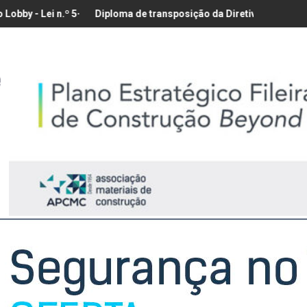
-A/2026, de 28 de Janeiro
Diploma de transposição da Diretiva “Transparência Salarial” –
Sín