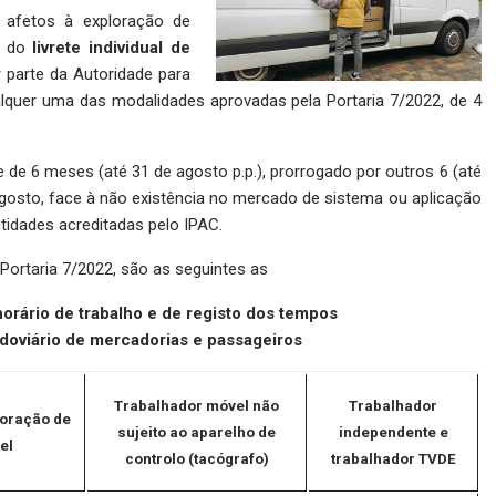
 afetos à exploração de
ão do
livrete individual de
 parte da Autoridade para
alquer uma das modalidades aprovadas pela Portaria 7/2022, de 4
te de 6 meses (até 31 de agosto p.p.), prorrogado por outros 6 (até
e agosto, face à não existência no mercado de sistema ou aplicação
ntidades acreditadas pelo IPAC.
Portaria 7/2022, são as seguintes as
orário de trabalho e de registo dos tempos
odoviário de mercadorias e passageiros
Trabalhador móvel não
Trabalhador
loração de
sujeito ao aparelho de
independente e
el
controlo (tacógrafo)
trabalhador TVDE