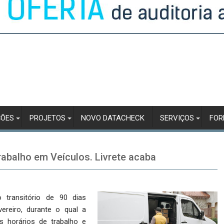
ÇÕES
PROJETOS
NOVO DATACHECK
SERVIÇOS
FO
rabalho em Veículos. Livrete acaba
transitório de 90 dias
ereiro, durante o qual a
s horários de trabalho e