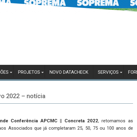
ÇÕES
PROJETOS
NOVO DATACHECK
SERVIÇOS
FO
vo 2022 – notícia
nde Conferência APCMC || Concreta 2022
, retomamos as
 aos Associados que já completaram 25, 50, 75 ou 100 anos de