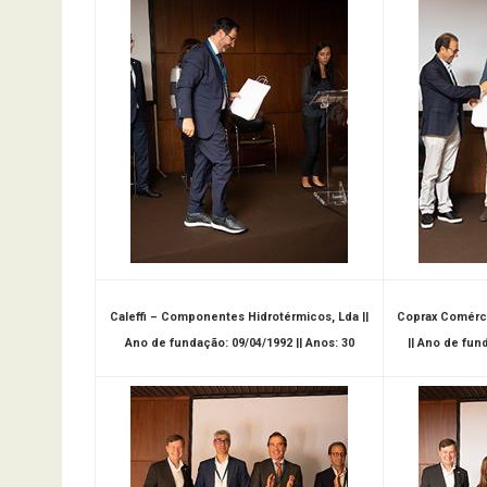
Caleffi – Componentes Hidrotérmicos, Lda ||
Coprax Comércio
Ano de fundação: 09/04/1992 || Anos: 30
|| Ano de fund