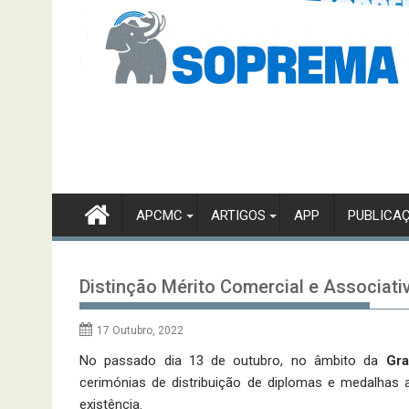
APCMC
ARTIGOS
APP
PUBLICA
Distinção Mérito Comercial e Associati
17 Outubro, 2022
No passado dia 13 de outubro, no âmbito da
Gra
cerimónias de distribuição de diplomas e medalhas
existência.