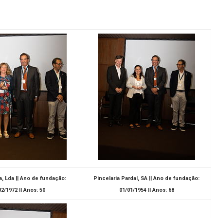
a, Lda || Ano de fundação:
Pincelaria Pardal, SA || Ano de fundação:
02/1972 || Anos: 50
01/01/1954 || Anos: 68