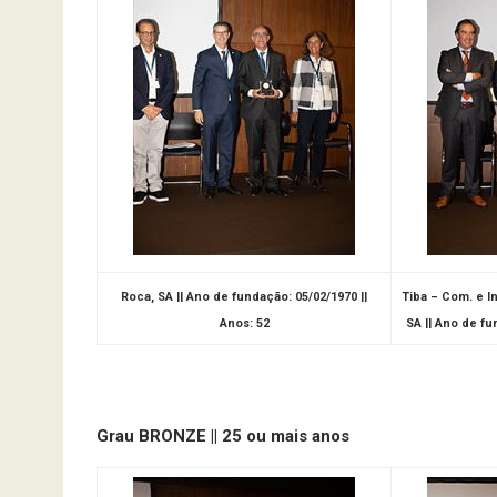
Roca, SA || Ano de fundação: 05/02/1970 ||
Tiba – Com. e I
Anos: 52
SA || Ano de fu
Grau BRONZE || 25 ou mais anos