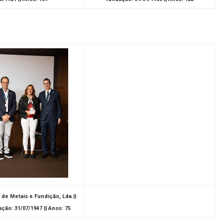
de Metais e Fundição, Lda ||
ção: 31/07/1947 || Anos: 75