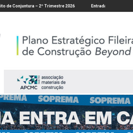
Trimestre 2026
Entrada em vigor da regulamentação do Lobby 