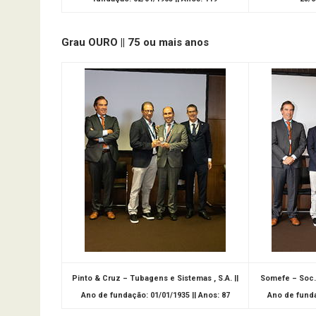
Grau OURO || 75 ou mais anos
Pinto & Cruz – Tubagens e Sistemas , S.A. ||
Somefe – Soc. 
Ano de fundação: 01/01/1935 || Anos: 87
Ano de funda