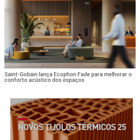
Saint-Gobain lança Ecophon Fade para melhorar o
conforto acústico dos espaços