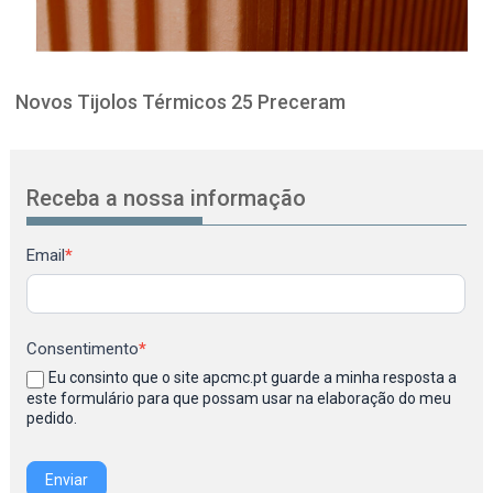
Novos Tijolos Térmicos 25 Preceram
Receba a nossa informação
Newsletter
Email
*
Consentimento
*
Eu consinto que o site apcmc.pt guarde a minha resposta a
este formulário para que possam usar na elaboração do meu
pedido.
Enviar