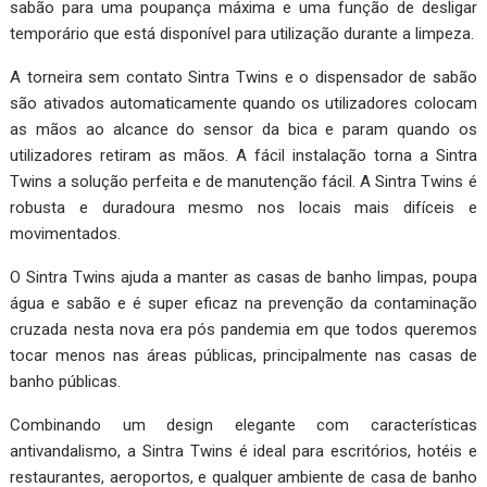
sabão para uma poupança máxima e uma função de desligar
temporário que está disponível para utilização durante a limpeza.
A torneira sem contato Sintra Twins e o dispensador de sabão
são ativados automaticamente quando os utilizadores colocam
as mãos ao alcance do sensor da bica e param quando os
utilizadores retiram as mãos. A fácil instalação torna a Sintra
Twins a solução perfeita e de manutenção fácil. A Sintra Twins é
robusta e duradoura mesmo nos locais mais difíceis e
movimentados.
O Sintra Twins ajuda a manter as casas de banho limpas, poupa
água e sabão e é super eficaz na prevenção da contaminação
cruzada nesta nova era pós pandemia em que todos queremos
tocar menos nas áreas públicas, principalmente nas casas de
banho públicas.
Combinando um design elegante com características
antivandalismo, a Sintra Twins é ideal para escritórios, hotéis e
restaurantes, aeroportos, e qualquer ambiente de casa de banho