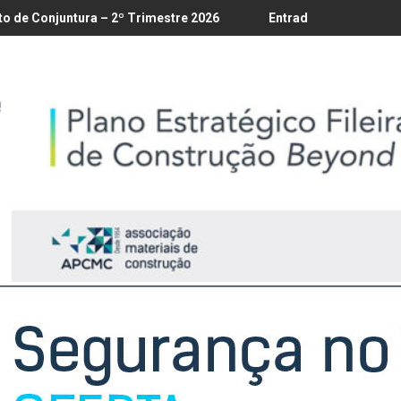
2º Trimestre 2026
Entrada em vigor da regulamentação do Lob