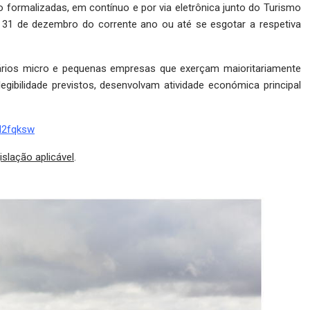
ão formalizadas, em contínuo e por via eletrônica junto do Turismo
é 31 de dezembro do corrente ano ou até se esgotar a respetiva
iários micro e pequenas empresas que exerçam maioritariamente
elegibilidade previstos, desenvolvam atividade económica principal
dd2fqksw
islação aplicável
.