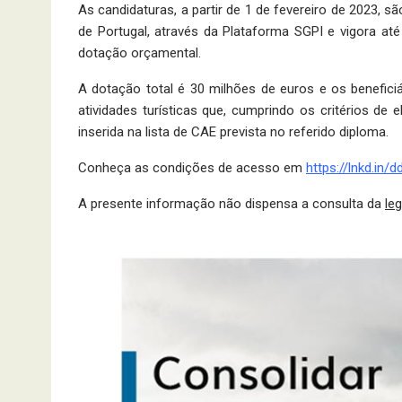
As candidaturas, a partir de 1 de fevereiro de 2023, s
de Portugal, através da Plataforma SGPI e vigora at
dotação orçamental.
A dotação total é 30 milhões de euros e os benefic
atividades turísticas que, cumprindo os critérios de 
inserida na lista de CAE prevista no referido diploma.
Conheça as condições de acesso em
https://lnkd.in/
A presente informação não dispensa a consulta da
leg