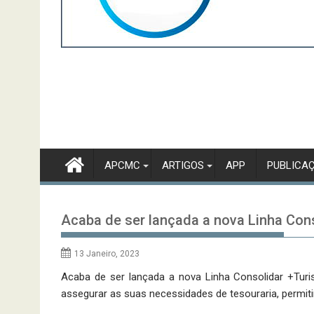
APCMC
ARTIGOS
APP
PUBLICA
Acaba de ser lançada a nova Linha Con
13 Janeiro, 2023
Acaba de ser lançada a nova Linha Consolidar +Turi
assegurar as suas necessidades de tesouraria, perm