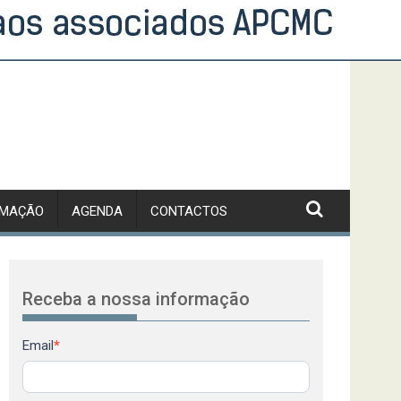
RMAÇÃO
AGENDA
CONTACTOS
Receba a nossa informação
Newsletter
Email
*