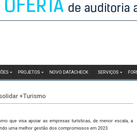
ÇÕES
PROJETOS
NOVO DATACHECK
SERVIÇOS
FO
solidar +Turismo
smo que visa apoiar as empresas turísticas, de menor escala, a
itindo uma melhor gestão dos compromissos em 2023.