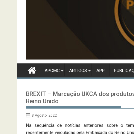
APCMC
ARTIGOS
APP
PUBLICA
BREXIT – Marcação UKCA dos produtos 
Reino Unido
8 Agosto, 2022
Na sequência de notícias anteriores sobre o tem
recentemente veiculadas pela Embaixada do Reino Un