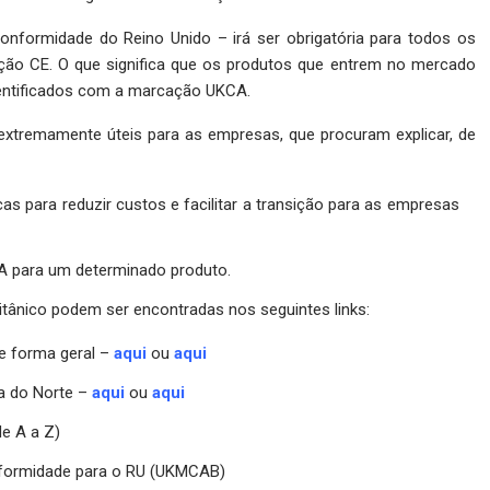
ormidade do Reino Unido – irá ser obrigatória para todos os
ção CE. O que significa que os produtos que entrem no mercado
identificados com a marcação UKCA.
 extremamente úteis para as empresas, que procuram explicar, de
as para reduzir custos e facilitar a transição para as empresas
A para um determinado produto.
tânico podem ser encontradas nos seguintes links:
e forma geral –
aqui
ou
aqui
a do Norte –
aqui
ou
aqui
de A a Z)
nformidade para o RU (UKMCAB)