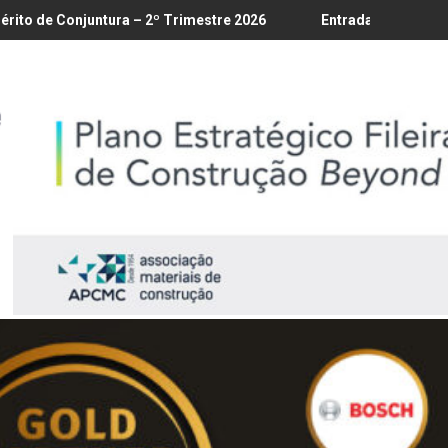
18/8
a – 2º Trimestre 2026
Entrada em vigor da regulamentação do