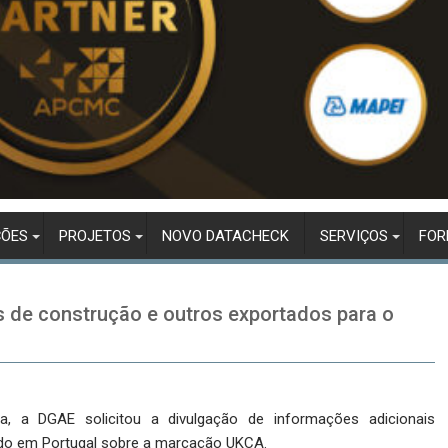
ÇÕES
PROJETOS
NOVO DATACHECK
SERVIÇOS
FO
de construção e outros exportados para o
a, a DGAE solicitou a divulgação de informações adicionais
ido em Portugal sobre a marcação UKCA.