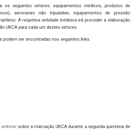
a os seguintes setores: equipamentos médicos, produtos de
icos), aeronaves não tripuladas, equipamentos de pressão
arítimo. A respetiva entidade britânica irá proceder a elaboração
ção UKCA para cada um destes setores.
s podem ser encontradas nos seguintes links:
o
webinar
sobre a marcação UKCA durante a segunda quinzena de