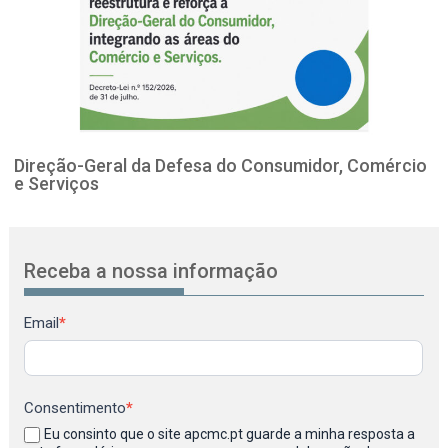
Direção-Geral da Defesa do Consumidor, Comércio
e Serviços
Receba a nossa informação
Newsletter
Email
*
Consentimento
*
Eu consinto que o site apcmc.pt guarde a minha resposta a