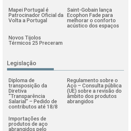
Mapei Portugal é
Saint-Gobain lança
Patrocinador Oficial da
Ecophon Fade para
Volta a Portugal
melhorar o conforto
acústico dos espaços
Novos Tijolos
Térmicos 25 Preceram
Legislação
Diploma de
Regulamento sobre o
transposição da
Aço – Consulta pública
Diretiva
(UE) sobre a revisão do
“Transparência
âmbito dos produtos
Salarial” – Pedido de
abrangidos
contributos até 18/8
Importações de
produtos de aço
abrangidos pelo