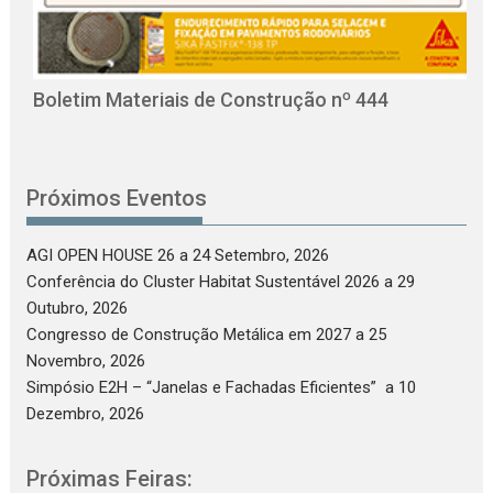
O
C
Boletim Materiais de Construção nº 444
Próximos Eventos
AGI OPEN HOUSE 26
a 24 Setembro, 2026
Conferência do Cluster Habitat Sustentável 2026
a 29
Outubro, 2026
Congresso de Construção Metálica em 2027
a 25
Novembro, 2026
Simpósio E2H – “Janelas e Fachadas Eficientes”
a 10
Dezembro, 2026
Próximas Feiras: