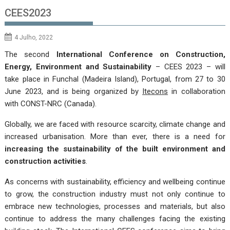
CEES2023
4 Julho, 2022
The second
International Conference on Construction,
Energy, Environment and Sustainability
– CEES 2023 – will
take place in Funchal (Madeira Island), Portugal, from 27 to 30
June 2023, and is being organized by
Itecons
in collaboration
with CONST-NRC (Canada).
Globally, we are faced with resource scarcity, climate change and
increased urbanisation. More than ever, there is a need for
increasing the sustainability of the built environment and
construction activities
.
As concerns with sustainability, efficiency and wellbeing continue
to grow, the construction industry must not only continue to
embrace new technologies, processes and materials, but also
continue to address the many challenges facing the existing