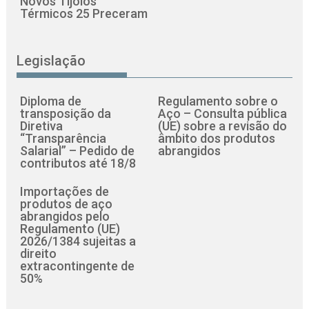
Novos Tijolos
Térmicos 25 Preceram
Legislação
Diploma de
Regulamento sobre o
transposição da
Aço – Consulta pública
Diretiva
(UE) sobre a revisão do
“Transparência
âmbito dos produtos
Salarial” – Pedido de
abrangidos
contributos até 18/8
Importações de
produtos de aço
abrangidos pelo
Regulamento (UE)
2026/1384 sujeitas a
direito
extracontingente de
50%