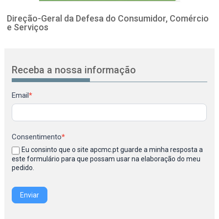
Direção-Geral da Defesa do Consumidor, Comércio
e Serviços
Receba a nossa informação
Newsletter
Email
*
Consentimento
*
Eu consinto que o site apcmc.pt guarde a minha resposta a
este formulário para que possam usar na elaboração do meu
pedido.
Enviar