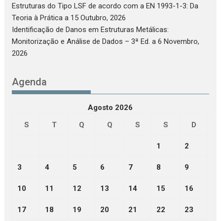
Estruturas do Tipo LSF de acordo com a EN 1993-1-3: Da
Teoria à Prática
a 15 Outubro, 2026
Identificação de Danos em Estruturas Metálicas:
Monitorização e Análise de Dados – 3ª Ed.
a 6 Novembro,
2026
Agenda
Agosto 2026
S
T
Q
Q
S
S
D
1
2
3
4
5
6
7
8
9
10
11
12
13
14
15
16
17
18
19
20
21
22
23