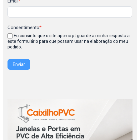
Newsletter
Email
*
Consentimento
*
Eu consinto que o site apcmc.pt guarde a minha resposta a
este formulário para que possam usar na elaboração do meu
pedido.
Enviar