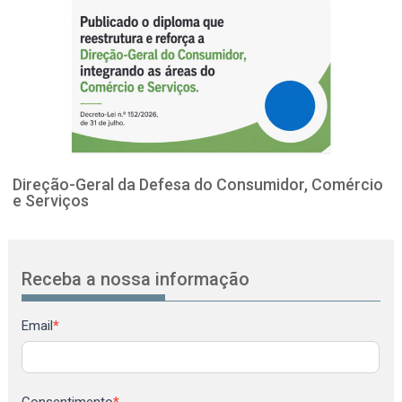
Direção-Geral da Defesa do Consumidor, Comércio
e Serviços
Receba a nossa informação
Newsletter
Email
*