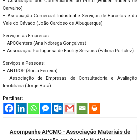
– Associação dos Comerciantes do Porto (Holden Rubens de
Carvalho)
– Associação Comercial, Industrial e Serviços de Barcelos e do
Vale do Cávado (João Cardoso de Albuquerque)
Serviços às Empresas:
– APCCenters (Ana Nóbrega Gonçalves)
– Associação Portuguesa de Facility Services (Fátima Portulez)
Serviços a Pessoas:
– ANTROP (Sónia Ferreira)
– Associação de Empresas de Consultadoria e Avaliação
Imobiliária (Jorge Bota)
Partilhar:
Acompanhe APCMC - Associação Materiais de