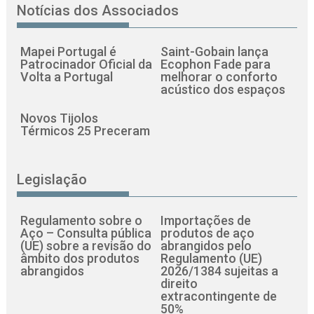
Notícias dos Associados
Mapei Portugal é
Saint-Gobain lança
Patrocinador Oficial da
Ecophon Fade para
Volta a Portugal
melhorar o conforto
acústico dos espaços
Novos Tijolos
Térmicos 25 Preceram
Legislação
Regulamento sobre o
Importações de
Aço – Consulta pública
produtos de aço
(UE) sobre a revisão do
abrangidos pelo
âmbito dos produtos
Regulamento (UE)
abrangidos
2026/1384 sujeitas a
direito
extracontingente de
50%