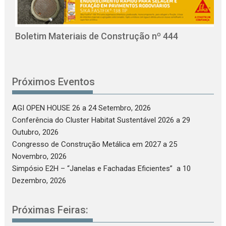
O
C
Boletim Materiais de Construção nº 444
Próximos Eventos
AGI OPEN HOUSE 26
a 24 Setembro, 2026
Conferência do Cluster Habitat Sustentável 2026
a 29
Outubro, 2026
Congresso de Construção Metálica em 2027
a 25
Novembro, 2026
Simpósio E2H – “Janelas e Fachadas Eficientes”
a 10
Dezembro, 2026
Próximas Feiras: