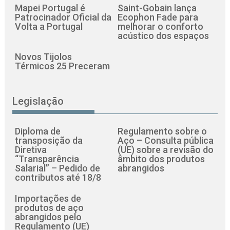
Mapei Portugal é
Saint-Gobain lança
Patrocinador Oficial da
Ecophon Fade para
Volta a Portugal
melhorar o conforto
acústico dos espaços
Novos Tijolos
Térmicos 25 Preceram
Legislação
Diploma de
Regulamento sobre o
transposição da
Aço – Consulta pública
Diretiva
(UE) sobre a revisão do
“Transparência
âmbito dos produtos
Salarial” – Pedido de
abrangidos
contributos até 18/8
Importações de
produtos de aço
abrangidos pelo
Regulamento (UE)