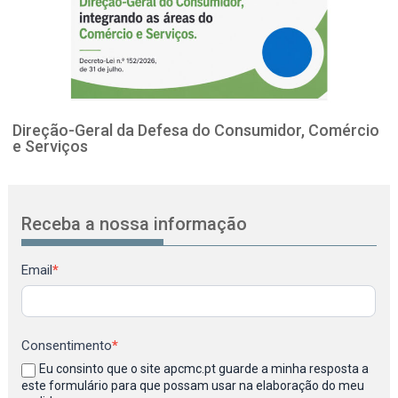
Direção-Geral da Defesa do Consumidor, Comércio
e Serviços
Receba a nossa informação
Newsletter
Email
*
Consentimento
*
Eu consinto que o site apcmc.pt guarde a minha resposta a
este formulário para que possam usar na elaboração do meu