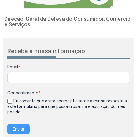
Direção-Geral da Defesa do Consumidor, Comércio
e Serviços
Receba a nossa informação
Newsletter
Email
*
Consentimento
*
Eu consinto que o site apcmc.pt guarde a minha resposta a
este formulário para que possam usar na elaboração do meu
pedido.
Enviar