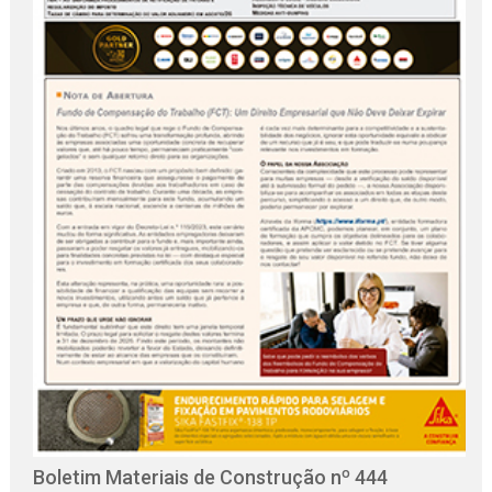
O
C
Boletim Materiais de Construção nº 444