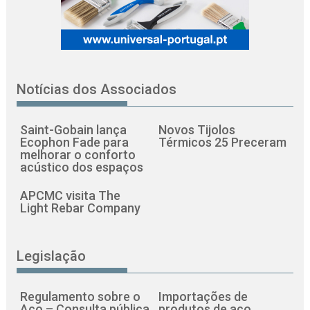
Notícias dos Associados
Saint-Gobain lança
Novos Tijolos
Ecophon Fade para
Térmicos 25 Preceram
melhorar o conforto
acústico dos espaços
APCMC visita The
Light Rebar Company
Legislação
Regulamento sobre o
Importações de
Aço – Consulta pública
produtos de aço