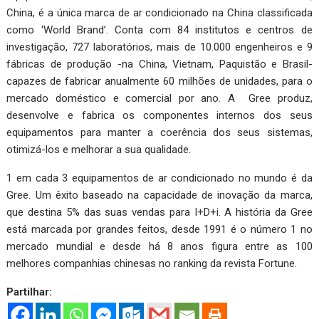
China, é a única marca de ar condicionado na China classificada
como ‘World Brand’. Conta com 84 institutos e centros de
investigação, 727 laboratórios, mais de 10.000 engenheiros e 9
fábricas de produção -na China, Vietnam, Paquistão e Brasil-
capazes de fabricar anualmente 60 milhões de unidades, para o
mercado doméstico e comercial por ano. A Gree produz,
desenvolve e fabrica os componentes internos dos seus
equipamentos para manter a coerência dos seus sistemas,
otimizá-los e melhorar a sua qualidade.
1 em cada 3 equipamentos de ar condicionado no mundo é da
Gree. Um êxito baseado na capacidade de inovação da marca,
que destina 5% das suas vendas para I+D+i. A história da Gree
está marcada por grandes feitos, desde 1991 é o número 1 no
mercado mundial e desde há 8 anos figura entre as 100
melhores companhias chinesas no ranking da revista Fortune.
Partilhar: