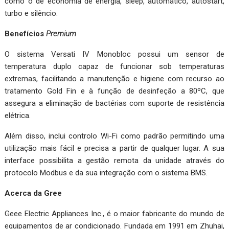
como o de economia de energia, sleep, automático, autostart,
turbo e silêncio.
Benefícios
Premium
O sistema Versati IV Monobloc possui um sensor de
temperatura duplo capaz de funcionar sob temperaturas
extremas, facilitando a manutenção e higiene com recurso ao
tratamento Gold Fin e à função de desinfeção a 80ºC, que
assegura a eliminação de bactérias com suporte de resistência
elétrica.
Além disso, inclui controlo Wi-Fi como padrão permitindo uma
utilização mais fácil e precisa a partir de qualquer lugar. A sua
interface possibilita a gestão remota da unidade através do
protocolo Modbus e da sua integração com o sistema BMS.
Acerca da Gree
Geee Electric Appliances Inc., é o maior fabricante do mundo de
equipamentos de ar condicionado. Fundada em 1991 em Zhuhai,