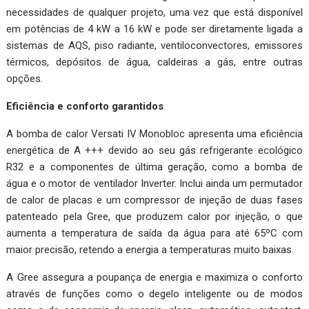
necessidades de qualquer projeto, uma vez que está disponível
em potências de 4 kW a 16 kW e pode ser diretamente ligada a
sistemas de AQS, piso radiante, ventiloconvectores, emissores
térmicos, depósitos de água, caldeiras a gás, entre outras
opções.
Eficiência e conforto garantidos
A bomba de calor Versati IV Monobloc apresenta uma eficiência
energética de A +++ devido ao seu gás refrigerante ecológico
R32 e a componentes de última geração, como a bomba de
água e o motor de ventilador Inverter. Inclui ainda um permutador
de calor de placas e um compressor de injeção de duas fases
patenteado pela Gree, que produzem calor por injeção, o que
aumenta a temperatura de saída da água para até 65ºC com
maior precisão, retendo a energia a temperaturas muito baixas.
A Gree assegura a poupança de energia e maximiza o conforto
através de funções como o degelo inteligente ou de modos