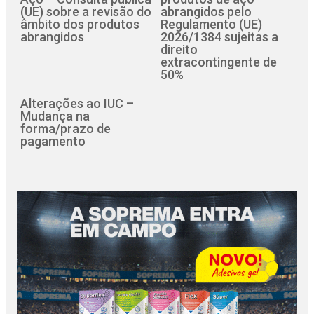
(UE) sobre a revisão do
abrangidos pelo
âmbito dos produtos
Regulamento (UE)
abrangidos
2026/1384 sujeitas a
direito
extracontingente de
50%
Alterações ao IUC –
Mudança na
forma/prazo de
pagamento