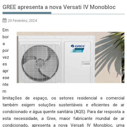
GREE apresenta a nova Versati IV Monobloc
20 Fevereiro, 2024
Em
bor
a
por
vez
es
apr
ese
nte
m
limitações de espaço, os setores residencial e comercial
também exigem soluções sustentáveis e eficientes de ar
condicionado e água quente sanitária (AQS). Para dar resposta a
esta necessidade, a Gree, maior fabricante mundial de ar
condicionado, apresenta a nova Versati IV Monobloc, uma