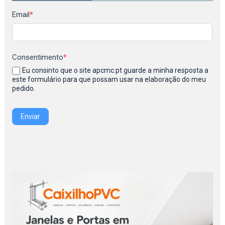
Newsletter
Email
*
Consentimento
*
Eu consinto que o site apcmc.pt guarde a minha resposta a
este formulário para que possam usar na elaboração do meu
pedido.
Enviar