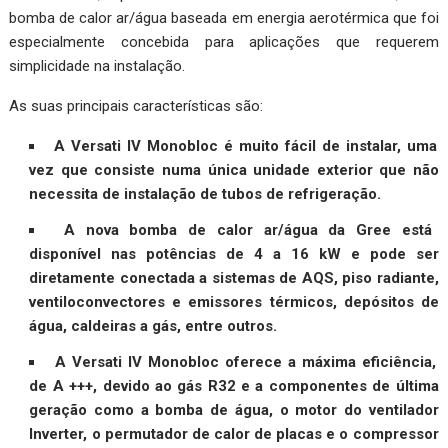
bomba de calor ar/água baseada em energia aerotérmica que foi
especialmente concebida para aplicações que requerem
simplicidade na instalação.
As suas principais características são:
A Versati IV Monobloc é muito fácil de instalar, uma
vez que consiste numa única unidade exterior que não
necessita de instalação de tubos de refrigeração.
A nova bomba de calor ar/água da Gree está
disponível nas potências de 4 a 16 kW e pode ser
diretamente conectada a sistemas de AQS, piso radiante,
ventiloconvectores e emissores térmicos, depósitos de
água, caldeiras a gás, entre outros.
A Versati IV Monobloc oferece a máxima eficiência,
de A +++, devido ao gás R32 e a componentes de última
geração como a bomba de água, o motor do ventilador
Inverter, o permutador de calor de placas e o compressor