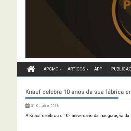
APCMC
ARTIGOS
APP
PUBLICA
Knauf celebra 10 anos da sua fábrica 
31 Outubro, 2018
A Knauf celebrou o 10º aniversario da inauguração da