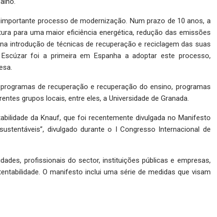
alho.
 importante processo de modernização. Num prazo de 10 anos, a
ura para uma maior eficiência energética, redução das emissões
na introdução de técnicas de recuperação e reciclagem das suas
Escúzar foi a primeira em Espanha a adoptar este processo,
esa.
os programas de recuperação e recuperação do ensino, programas
entes grupos locais, entre eles, a Universidade de Granada.
ntabilidade da Knauf, que foi recentemente divulgada no Manifesto
ustentáveis”, divulgado durante o I Congresso Internacional de
idades, profissionais do sector, instituições públicas e empresas,
ntabilidade. O manifesto inclui uma série de medidas que visam