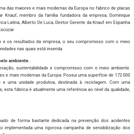
uma das maiores e mais modernas da Europa no fabrico de placas
ar Knauf, membro da família fundadora da empresa; Dominique
ca Latina; Alberto De Luca, Diretor Gerente da Knauf em Espanha
Escúzar.
ão e os resultados da empresa, o seu compromisso com o meio
idades nas quais está inserida.
pelo ambiente.
ovação, sustentabilidade e compromisso com o meio ambiente.
res e mais modernas da Europa. Possui uma superfície de 172.000
s e uma unidade produtiva, destinada à reciclagem. Com uma
 esta fábrica é atualmente uma referência ao nível da qualidade,
lhado de forma bastante dedicada na prevenção dos acidentes
, foi implementada uma rigorosa campanha de sensibilização dos