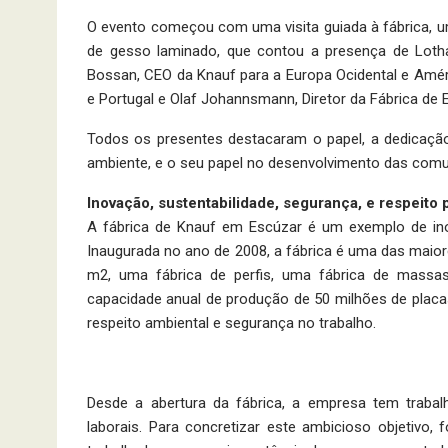
O evento começou com uma visita guiada à fábrica, 
de gesso laminado, que contou a presença de Loth
Bossan, CEO da Knauf para a Europa Ocidental e Améri
e Portugal e Olaf Johannsmann, Diretor da Fábrica de 
Todos os presentes destacaram o papel, a dedicaç
ambiente, e o seu papel no desenvolvimento das comun
Inovação, sustentabilidade, segurança, e respeito 
A fábrica de Knauf em Escúzar é um exemplo de in
Inaugurada no ano de 2008, a fábrica é uma das maio
m2, uma fábrica de perfis, uma fábrica de massa
capacidade anual de produção de 50 milhões de placas,
respeito ambiental e segurança no trabalho.
Desde a abertura da fábrica, a empresa tem traba
laborais. Para concretizar este ambicioso objetivo