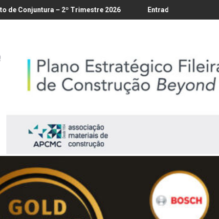
 18/8
ra – 2º Trimestre 2026
Entrada em vigor da regulamentação 