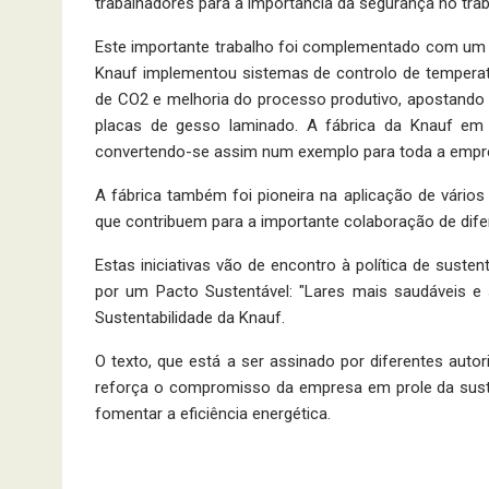
trabalhadores para a importância da segurança no trab
Este importante trabalho foi complementado com um
Knauf implementou sistemas de controlo de temperat
de CO2 e melhoria do processo produtivo, apostando 
placas de gesso laminado. A fábrica da Knauf em 
convertendo-se assim num exemplo para toda a empr
A fábrica também foi pioneira na aplicação de vári
que contribuem para a importante colaboração de difer
Estas iniciativas vão de encontro à política de suste
por um Pacto Sustentável: "Lares mais saudáveis e s
Sustentabilidade da Knauf.
O texto, que está a ser assinado por diferentes autor
reforça o compromisso da empresa em prole da suste
fomentar a eficiência energética.