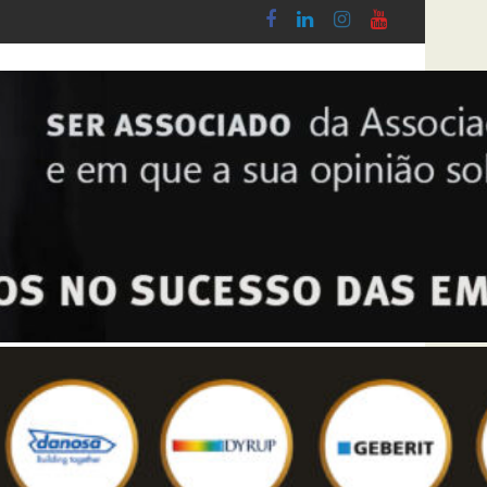
mestre 2026
Entrada em vigor da regulamentação do Lobby - L