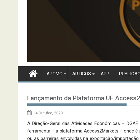
APCMC
ARTIGOS
APP
PUBLICA
Lançamento da Plataforma UE Access
14 Outubro, 2020
A Direção-Geral das Atividades Económicas – DGAE
ferramenta – a plataforma Access2Markets – onde é po
ou as barreiras envolvidas na exportação/importação 