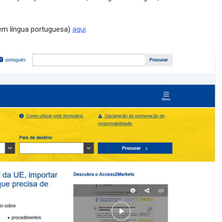
em língua portuguesa)
aqui
.