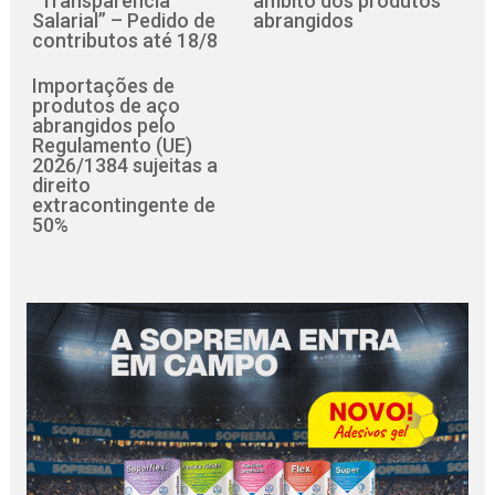
“Transparência
âmbito dos produtos
Salarial” – Pedido de
abrangidos
contributos até 18/8
Importações de
produtos de aço
abrangidos pelo
Regulamento (UE)
2026/1384 sujeitas a
direito
extracontingente de
50%