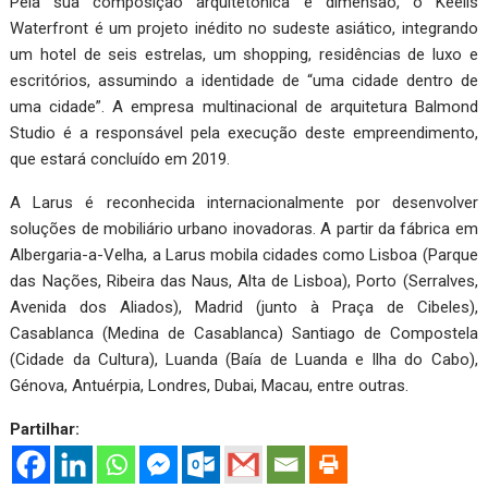
Pela sua composição arquitetónica e dimensão, o Keells
Waterfront é um projeto inédito no sudeste asiático, integrando
um hotel de seis estrelas, um shopping, residências de luxo e
escritórios, assumindo a identidade de “uma cidade dentro de
uma cidade”. A empresa multinacional de arquitetura Balmond
Studio é a responsável pela execução deste empreendimento,
que estará concluído em 2019.
A Larus é reconhecida internacionalmente por desenvolver
soluções de mobiliário urbano inovadoras. A partir da fábrica em
Albergaria-a-Velha, a Larus mobila cidades como Lisboa (Parque
das Nações, Ribeira das Naus, Alta de Lisboa), Porto (Serralves,
Avenida dos Aliados), Madrid (junto à Praça de Cibeles),
Casablanca (Medina de Casablanca) Santiago de Compostela
(Cidade da Cultura), Luanda (Baía de Luanda e Ilha do Cabo),
Génova, Antuérpia, Londres, Dubai, Macau, entre outras.
Partilhar: