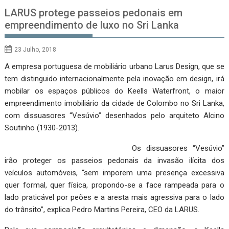
LARUS protege passeios pedonais em
empreendimento de luxo no Sri Lanka
23 Julho, 2018
A empresa portuguesa de mobiliário urbano Larus Design, que se
tem distinguido internacionalmente pela inovação em design, irá
mobilar os espaços públicos do Keells Waterfront, o maior
empreendimento imobiliário da cidade de Colombo no Sri Lanka,
com dissuasores “Vesúvio” desenhados pelo arquiteto Alcino
Soutinho (1930-2013).
Os dissuasores “Vesúvio”
irão proteger os passeios pedonais da invasão ilícita dos
veículos automóveis, “sem imporem uma presença excessiva
quer formal, quer física, propondo-se a face rampeada para o
lado praticável por peões e a aresta mais agressiva para o lado
do trânsito”, explica Pedro Martins Pereira, CEO da LARUS.