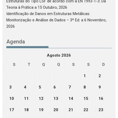
Estruturas do Tipo LSF de acordo com a EN 1993-1-3: Da
Teoria à Prática
a 15 Outubro, 2026
Identificação de Danos em Estruturas Metálicas:
Monitorização e Análise de Dados – 3ª Ed.
a 6 Novembro,
2026
Agenda
Agosto 2026
S
T
Q
Q
S
S
D
1
2
3
4
5
6
7
8
9
10
11
12
13
14
15
16
17
18
19
20
21
22
23