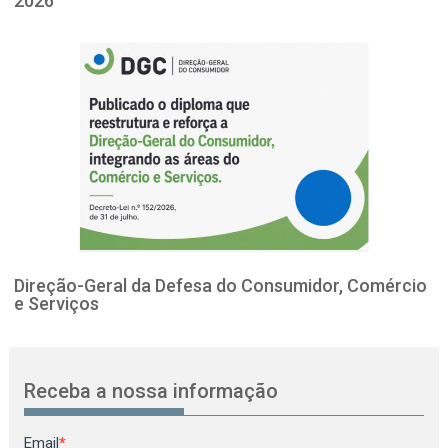
2026
Direção-Geral da Defesa do Consumidor, Comércio
e Serviços
Receba a nossa informação
Newsletter
Email
*