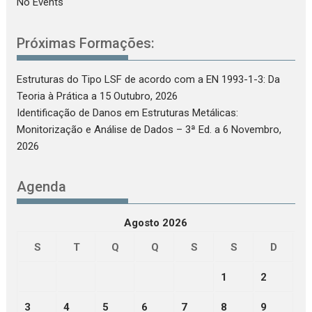
No Events
Próximas Formações:
Estruturas do Tipo LSF de acordo com a EN 1993-1-3: Da
Teoria à Prática
a 15 Outubro, 2026
Identificação de Danos em Estruturas Metálicas:
Monitorização e Análise de Dados – 3ª Ed.
a 6 Novembro,
2026
Agenda
Agosto 2026
S
T
Q
Q
S
S
D
1
2
3
4
5
6
7
8
9