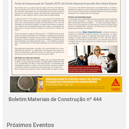
O
C
Boletim Materiais de Construção nº 444
Próximos Eventos