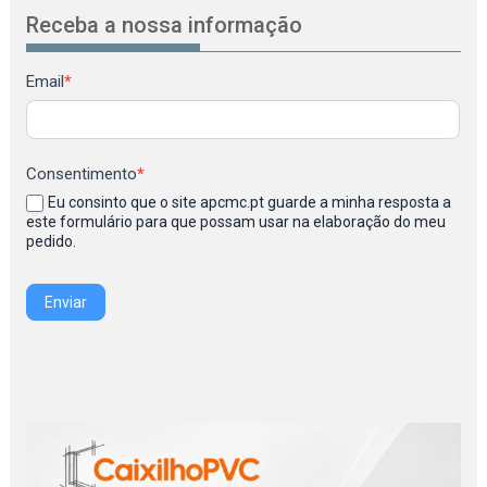
Receba a nossa informação
Newsletter
Email
*
Consentimento
*
Eu consinto que o site apcmc.pt guarde a minha resposta a
este formulário para que possam usar na elaboração do meu
pedido.
Enviar