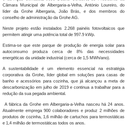
Câmara Municipal de Albergaria-a-Velha, António Loureiro, do
líder da Grohe Albergaria, João Brás, e dos membros do
conselho de administração da Grohe AG.
Neste projeto estão instalados 2.268 painéis fotovoltaicos que
permitem atingir uma potência total de 997.9 kWp.
Estima-se que este parque de produção de energia solar para
autoconsumo produza cerca de 8% das necessidades
energéticas da unidade industrial (cerca de 1,5 MWh/ano).
A sustentabilidade é um elemento essencial na estratégia
corporativa da Grohe, líder global em soluções para casas de
banho e acessórios para cozinha, que já alcançou a meta de
descarbonização em julho de 2019 e continua a trabalhar para a
redução da sua pegada ambiental.
A fábrica da Grohe em Albergaria-a-Velha nasceu há 24 anos.
Atualmente emprega 900 colaboradores e produz 2 milhões de
produtos de cozinha, 1,6 milhão de cartuchos para termostáticas
e 1,4 milhão de termostáticas todos os anos.