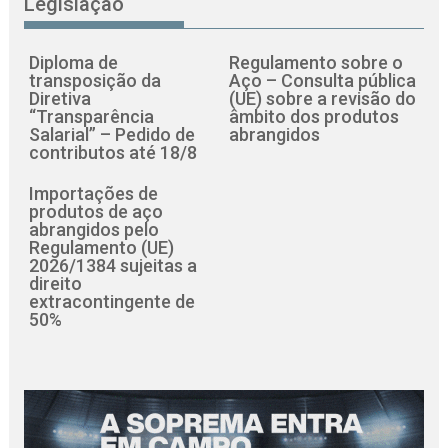
Legislação
Diploma de
Regulamento sobre o
transposição da
Aço – Consulta pública
Diretiva
(UE) sobre a revisão do
“Transparência
âmbito dos produtos
Salarial” – Pedido de
abrangidos
contributos até 18/8
Importações de
produtos de aço
abrangidos pelo
Regulamento (UE)
2026/1384 sujeitas a
direito
extracontingente de
50%