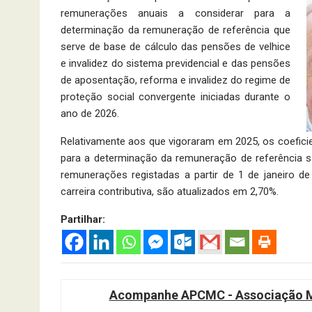
remunerações anuais a considerar para a
determi­nação da remuneração de referência que
serve de base de cálculo das pensões de velhice
e invalidez do sistema previdencial e das pensões
de aposentação, reforma e invalidez do regime de
proteção social convergente ini­ciadas durante o
ano de 2026.
Relativamente aos que vigoraram em 2025, os coefici
para a determinação da remuneração de referência s
remunerações registadas a partir de 1 de janeiro 
carreira contributiva, são atualizados em 2,70%.
Partilhar:
Acompanhe APCMC - Associação Ma