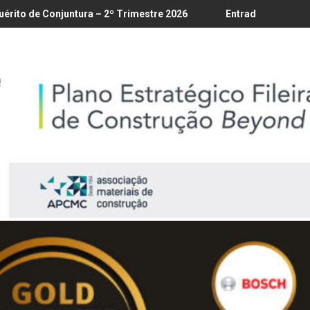
18/8
a – 2º Trimestre 2026
Entrada em vigor da regulamentação d