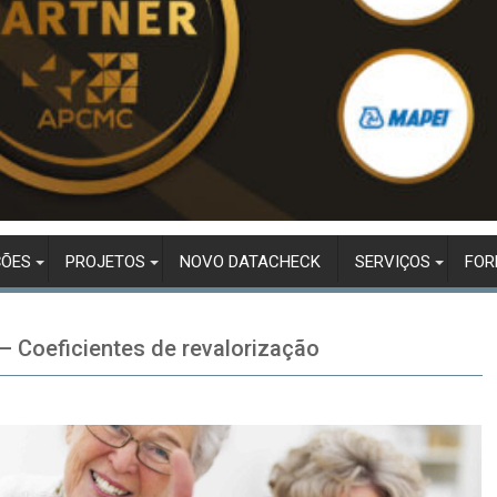
ÇÕES
PROJETOS
NOVO DATACHECK
SERVIÇOS
FO
– Coeficientes de revalorização