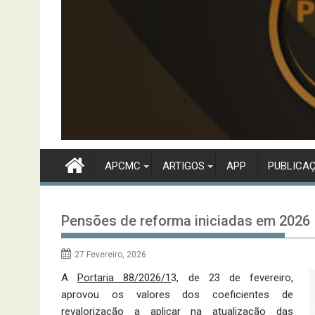
APCMC
ARTIGOS
APP
PUBLICA
Pensões de reforma iniciadas em 2026 
27 Fevereiro, 2026
A
Portaria 88/2026/1
3, de 23 de fevereiro,
aprovou os valores dos coeficientes de
revalorização a aplicar na atualização das