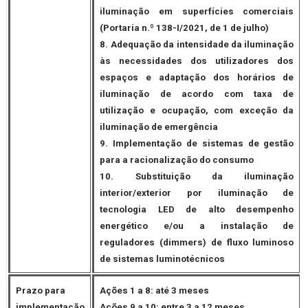
iluminação em superfícies comerciais
(Portaria n.º 138-I/2021, de 1 de julho)
8. Adequação da intensidade da iluminação
às necessidades dos utilizadores dos
espaços e adaptação dos horários de
iluminação de acordo com taxa de
utilização e ocupação, com exceção da
iluminação de emergência
9. Implementação de sistemas de gestão
para a racionalização do consumo
10. Substituição da iluminação
interior/exterior por iluminação de
tecnologia LED de alto desempenho
energético e/ou a instalação de
reguladores (dimmers) de fluxo luminoso
de sistemas luminotécnicos
Prazo para
Ações 1 a 8: até 3 meses
implementação
Ações 9 a 10: entre 3 a 12 meses