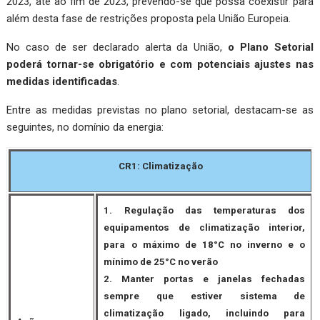
2023, até ao fim de 2023, prevendo-se que possa coexistir para
além desta fase de restrições proposta pela União Europeia.
No caso de ser declarado alerta da União,
o Plano Setorial
poderá tornar-se obrigatório e com potenciais ajustes nas
medidas identificadas
.
Entre as medidas previstas no plano setorial, destacam-se as
seguintes, no domínio da energia:
CR1:
Climatização
1. Regulação das temperaturas dos
equipamentos de climatização interior,
para o máximo de 18°C no inverno e o
mínimo de 25°C no verão
2. Manter portas e janelas fechadas
sempre que estiver sistema de
climatização ligado, incluindo para