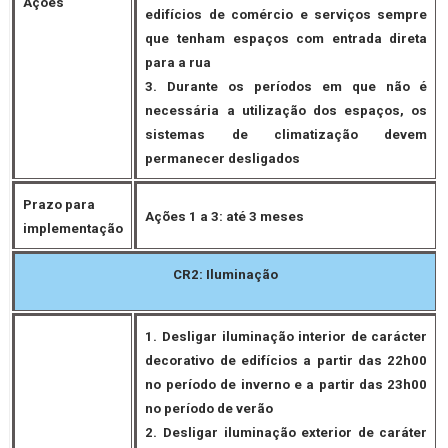
Ações
edifícios de comércio e serviços sempre
que tenham espaços com entrada direta
para a rua
3. Durante os períodos em que não é
necessária a utilização dos espaços, os
sistemas de climatização devem
permanecer desligados
Prazo para
Ações 1 a 3: até 3 meses
implementação
CR2:
Iluminação
1. Desligar iluminação interior de carácter
decorativo de edifícios a partir das 22h00
no período de inverno e a partir das 23h00
no período de verão
2. Desligar iluminação exterior de caráter