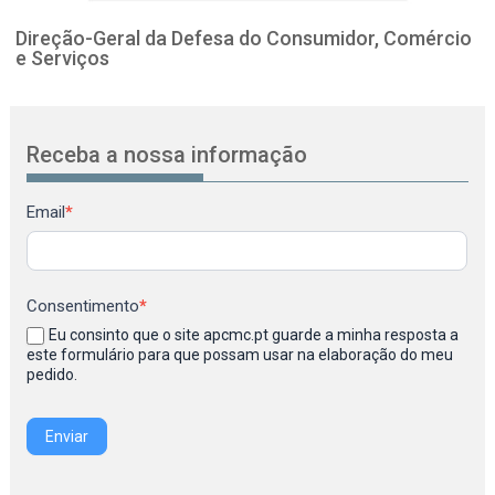
Direção-Geral da Defesa do Consumidor, Comércio
e Serviços
Receba a nossa informação
Newsletter
Email
*
Consentimento
*
Eu consinto que o site apcmc.pt guarde a minha resposta a
este formulário para que possam usar na elaboração do meu
pedido.
Enviar