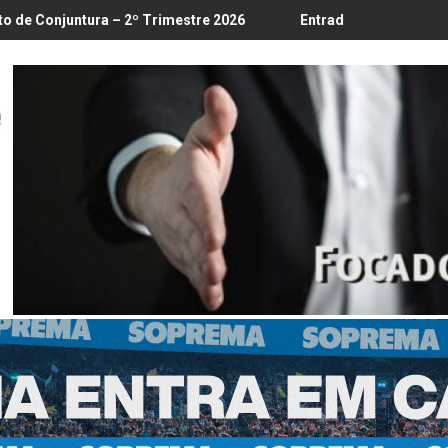
8
 2º Trimestre 2026
Entrada em vigor da regulamentação do L