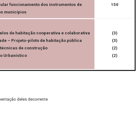
ular funcionamento dos instrumentos de
150
dos municípios
los de habitação cooperativa e colaborativa
(3)
ade – Projeto-piloto de habitação pública
(3)
 técnicas de construção
(2)
o Urbanístico
(2)
amentação deles decorrente