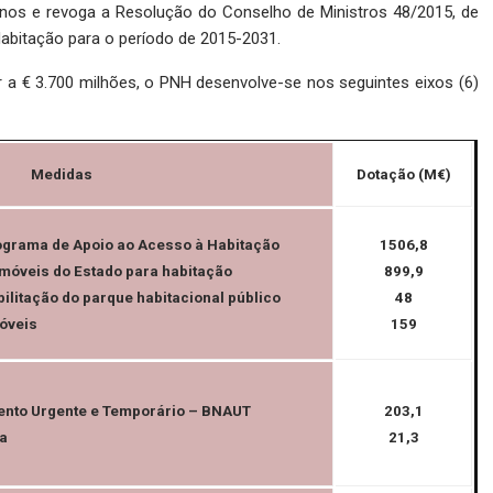
 anos e revoga a Resolução do Conselho de Ministros 48/2015, de
 Habitação para o período de 2015-2031.
 a € 3.700 milhões, o PNH desenvolve-se nos seguintes eixos (6)
Medidas
Dotação (M€)
rograma de Apoio ao Acesso à Habitação
1506,8
imóveis do Estado para habitação
899,9
bilitação do parque habitacional público
48
móveis
159
mento Urgente e Temporário – BNAUT
203,1
da
21,3