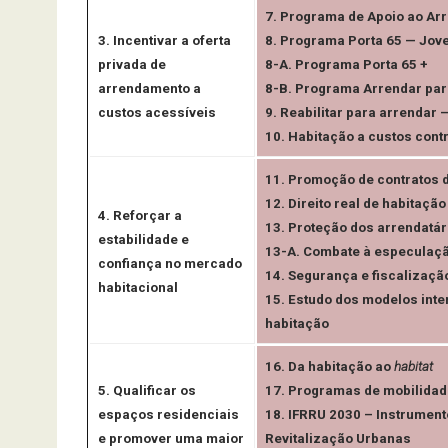
7. Programa de Apoio ao Ar
3. Incentivar a oferta
8. Programa Porta 65 — Jov
privada de
8-A. Programa Porta 65 +
arrendamento a
8-B. Programa Arrendar par
custos acessíveis
9. Reabilitar para arrendar 
10. Habitação a custos cont
11. Promoção de contratos 
12. Direito real de habitaçã
4. Reforçar a
13. Proteção dos arrendatár
estabilidade e
13-A. Combate à especulaç
confiança no mercado
14. Segurança e fiscalizaç
habitacional
15. Estudo dos modelos int
habitação
16. Da habitação ao
habitat
5. Qualificar os
17. Programas de mobilidad
espaços residenciais
18. IFRRU 2030 – Instrument
e promover uma maior
Revitalização Urbanas