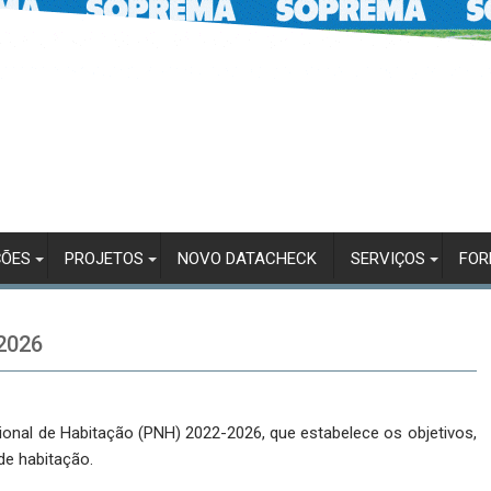
ÇÕES
PROJETOS
NOVO DATACHECK
SERVIÇOS
FO
2026
cional de Habitação (PNH) 2022-2026, que estabelece os objetivos,
de habitação.