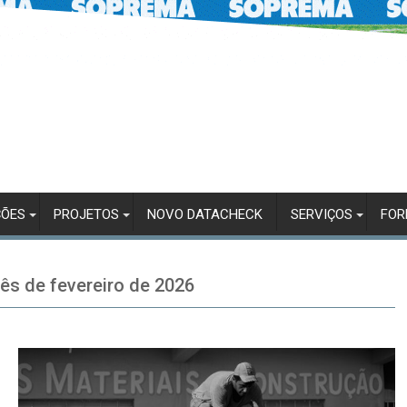
ÇÕES
PROJETOS
NOVO DATACHECK
SERVIÇOS
FO
ês de fevereiro de 2026