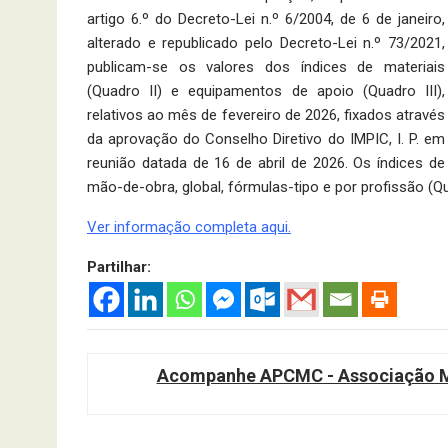
artigo 6.º do Decreto-Lei n.º 6/2004, de 6 de janeiro,
alterado e republicado pelo Decreto-Lei n.º 73/2021,
publicam-se os valores dos índices de materiais
(Quadro II) e equipamentos de apoio (Quadro III),
relativos ao mês de fevereiro de 2026, fixados através
da aprovação do Conselho Diretivo do IMPIC, I. P. em
reunião datada de 16 de abril de 2026. Os índices de
mão-de-obra, global, fórmulas-tipo e por profissão (Q
Ver informação completa aqui.
Partilhar:
Acompanhe APCMC - Associação Ma