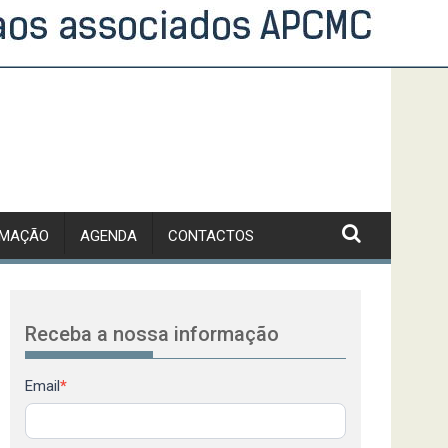
RMAÇÃO
AGENDA
CONTACTOS
Receba a nossa informação
Newsletter
Email
*