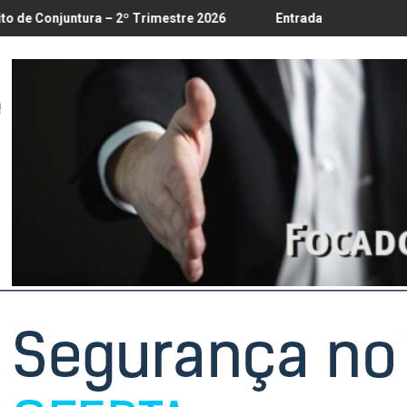
8
– 2º Trimestre 2026
Entrada em vigor da regulamentação do L