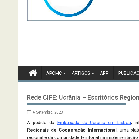
APCMC
ARTIGOS
APP
PUBLICA
Rede CIPE: Ucrânia – Escritórios Regio
6 Setembro, 2023
A pedido da
Embaixada da Ucrânia em Lisboa
, i
Regionais de Cooperação Internacional
, uma plat
regional e da
comunidade territorial na implementação