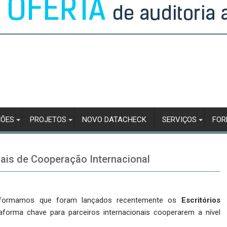
ÇÕES
PROJETOS
NOVO DATACHECK
SERVIÇOS
FO
nais de Cooperação Internacional
nformamos que foram lançados recentemente os
Escritórios
aforma chave para parceiros internacionais cooperarem a nível