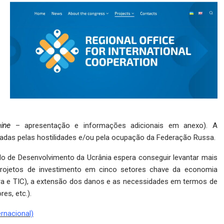
ine
– apresentação e informações adicionais em anexo). A
etadas pelas hostilidades e/ou pela ocupação da Federação Russa.
o de Desenvolvimento da Ucrânia espera conseguir levantar mais
projetos de investimento em cinco setores chave da economia
ultura e TIC), a extensão dos danos e as necessidades em termos de
es, etc.).
rnacional)