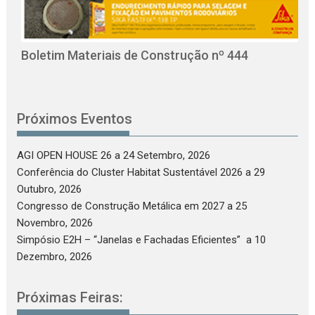
O
C
Boletim Materiais de Construção nº 444
Próximos Eventos
AGI OPEN HOUSE 26
a 24 Setembro, 2026
Conferência do Cluster Habitat Sustentável 2026
a 29
Outubro, 2026
Congresso de Construção Metálica em 2027
a 25
Novembro, 2026
Simpósio E2H – “Janelas e Fachadas Eficientes”
a 10
Dezembro, 2026
Próximas Feiras: