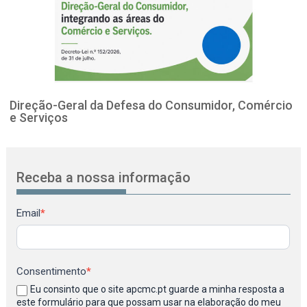
Direção-Geral da Defesa do Consumidor, Comércio
e Serviços
Receba a nossa informação
Newsletter
Email
*
Consentimento
*
Eu consinto que o site apcmc.pt guarde a minha resposta a
este formulário para que possam usar na elaboração do meu