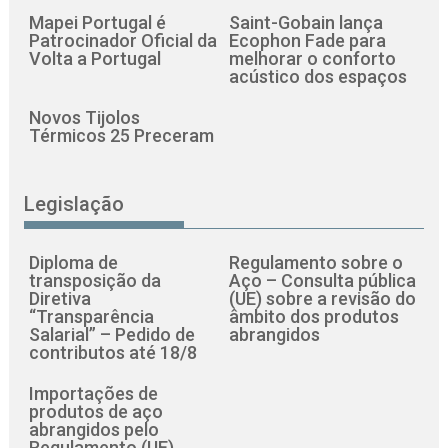
Mapei Portugal é
Saint-Gobain lança
Patrocinador Oficial da
Ecophon Fade para
Volta a Portugal
melhorar o conforto
acústico dos espaços
Novos Tijolos
Térmicos 25 Preceram
Legislação
Diploma de
Regulamento sobre o
transposição da
Aço – Consulta pública
Diretiva
(UE) sobre a revisão do
“Transparência
âmbito dos produtos
Salarial” – Pedido de
abrangidos
contributos até 18/8
Importações de
produtos de aço
abrangidos pelo
Regulamento (UE)