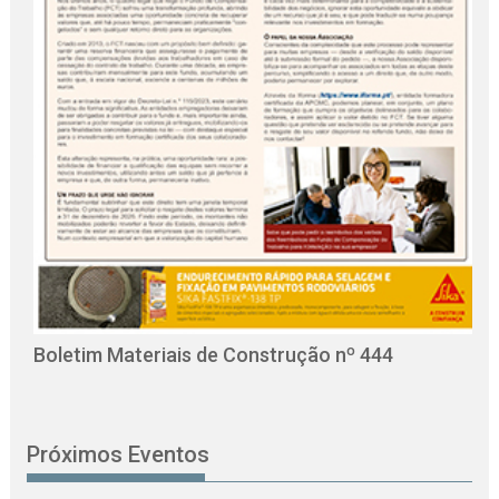
O
C
Boletim Materiais de Construção nº 444
Próximos Eventos