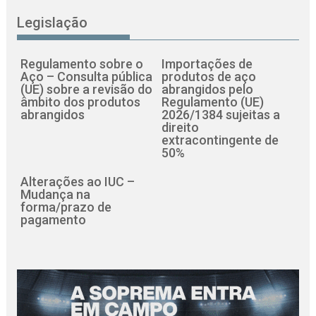
Legislação
Regulamento sobre o
Importações de
Aço – Consulta pública
produtos de aço
(UE) sobre a revisão do
abrangidos pelo
âmbito dos produtos
Regulamento (UE)
abrangidos
2026/1384 sujeitas a
direito
extracontingente de
50%
Alterações ao IUC –
Mudança na
forma/prazo de
pagamento