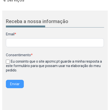
Receba a nossa informação
Newsletter
Email
*
Consentimento
*
Eu consinto que o site apcmc.pt guarde a minha resposta a
este formulário para que possam usar na elaboração do meu
pedido.
Enviar