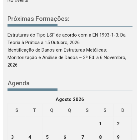
No Events
Próximas Formações:
Estruturas do Tipo LSF de acordo com a EN 1993-1-3: Da
Teoria à Prática
a 15 Outubro, 2026
Identificação de Danos em Estruturas Metálicas:
Monitorização e Análise de Dados – 3ª Ed.
a 6 Novembro,
2026
Agenda
Agosto 2026
S
T
Q
Q
S
S
D
1
2
3
4
5
6
7
8
9