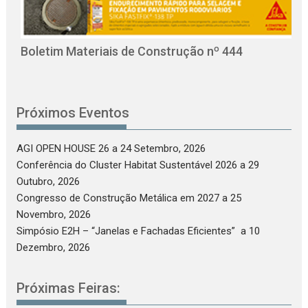
O
C
Boletim Materiais de Construção nº 444
Próximos Eventos
AGI OPEN HOUSE 26
a 24 Setembro, 2026
Conferência do Cluster Habitat Sustentável 2026
a 29
Outubro, 2026
Congresso de Construção Metálica em 2027
a 25
Novembro, 2026
Simpósio E2H – “Janelas e Fachadas Eficientes”
a 10
Dezembro, 2026
Próximas Feiras: