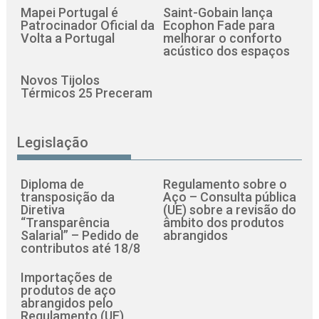
Mapei Portugal é
Saint-Gobain lança
Patrocinador Oficial da
Ecophon Fade para
Volta a Portugal
melhorar o conforto
acústico dos espaços
Novos Tijolos
Térmicos 25 Preceram
Legislação
Diploma de
Regulamento sobre o
transposição da
Aço – Consulta pública
Diretiva
(UE) sobre a revisão do
“Transparência
âmbito dos produtos
Salarial” – Pedido de
abrangidos
contributos até 18/8
Importações de
produtos de aço
abrangidos pelo
Regulamento (UE)