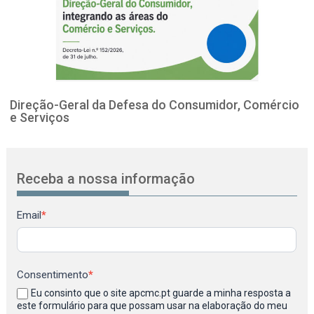
Direção-Geral da Defesa do Consumidor, Comércio
e Serviços
Receba a nossa informação
Newsletter
Email
*
Consentimento
*
Eu consinto que o site apcmc.pt guarde a minha resposta a
este formulário para que possam usar na elaboração do meu