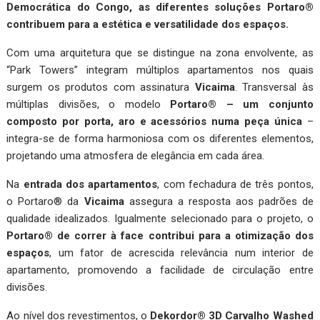
Democrática do Congo, as diferentes soluções Portaro®
contribuem para a estética e versatilidade dos espaços.
Com uma arquitetura que se distingue na zona envolvente, as
“Park Towers” integram múltiplos apartamentos nos quais
surgem os produtos com assinatura
Vicaima
. Transversal às
múltiplas divisões, o modelo
Portaro® – um conjunto
composto por porta, aro e acessórios numa peça única
–
integra-se de forma harmoniosa com os diferentes elementos,
projetando uma atmosfera de elegância em cada área.
Na
entrada dos apartamentos
, com fechadura de três pontos,
o Portaro® da
Vicaima
assegura a resposta aos padrões de
qualidade idealizados. Igualmente selecionado para o projeto, o
Portaro® de correr à face contribui para a otimização dos
espaços
, um fator de acrescida relevância num interior de
apartamento, promovendo a facilidade de circulação entre
divisões.
Ao nível dos revestimentos, o
Dekordor® 3D Carvalho Washed