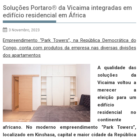
Soluções Portaro® da Vicaima integradas em
edifício residencial em África
3 Novembro, 2023
Empreendimento “Park Towers”, na República Democrática do
Congo, conta com produtos da empresa nas diversas divisões
dos apartamentos
A qualidade das
soluções da
Vicaima voltou a
merecer a
eleição para um
edifício
residencial no
continente
africano. No moderno empreendimento “Park Towers”,
localizado em Kinshasa, capital e maior cidade da República