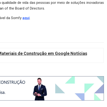
 a qualidade de vida das pessoas por meio de soluções inovadoras
an of the Board of Directors.
tável da Somfy
aqui
.
teriais de Construção em Google Notícias