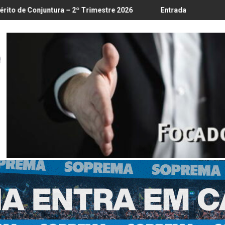
8/8
 – 2º Trimestre 2026
Entrada em vigor da regulamentação do 