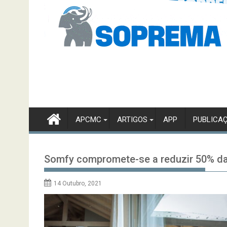
APCMC
ARTIGOS
APP
PUBLICA
Somfy compromete-se a reduzir 50% d
14 Outubro, 2021