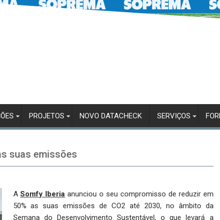
ÇÕES
PROJETOS
NOVO DATACHECK
SERVIÇOS
FO
as suas emissões
A
Somfy Iberia
anunciou o seu compromisso de reduzir em
50% as suas emissões de CO2 até 2030, no âmbito da
Semana do Desenvolvimento Sustentável, o que levará a