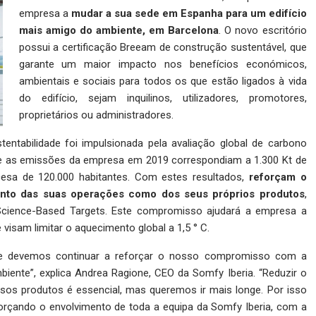
empresa a
mudar a sua sede em Espanha para um edifício
mais amigo do ambiente, em Barcelona
. O novo escritório
possui a certificação Breeam de construção sustentável, que
garante um maior impacto nos benefícios económicos,
ambientais e sociais para todos os que estão ligados à vida
do edifício, sejam inquilinos, utilizadores, promotores,
proprietários ou administradores.
ntabilidade foi impulsionada pela avaliação global de carbono
que as emissões da empresa em 2019 correspondiam a 1.300 Kt de
esa de 120.000 habitantes. Com estes resultados,
reforçam o
nto das suas operações como dos seus próprios produtos
,
va Science-Based Targets. Este compromisso ajudará a empresa a
 visam limitar o aquecimento global a 1,5 ° C.
ue devemos continuar a reforçar o nosso compromisso com a
biente”, explica Andrea Ragione, CEO da Somfy Iberia. “Reduzir o
os produtos é essencial, mas queremos ir mais longe. Por isso
çando o envolvimento de toda a equipa da Somfy Iberia, com a