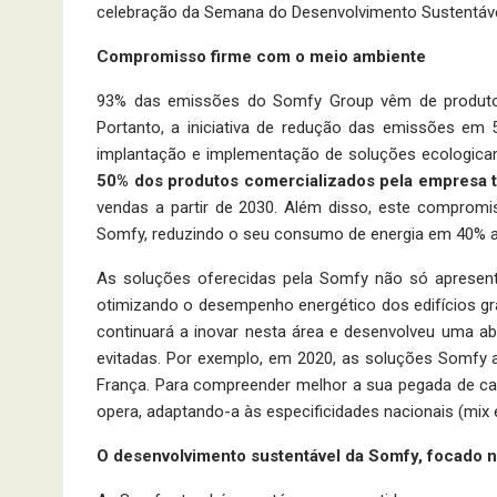
celebração da Semana do Desenvolvimento Sustentável
Compromisso firme com o meio ambiente
93% das emissões do Somfy Group vêm de produtos 
Portanto, a iniciativa de redução das emissões em 
implantação e implementação de soluções ecologica
50% dos produtos comercializados pela empresa
vendas a partir de 2030. Além disso, este compro
Somfy, reduzindo o seu consumo de energia em 40% a
As soluções oferecidas pela Somfy não só aprese
otimizando o desempenho energético dos edifícios gra
continuará a inovar nesta área e desenvolveu uma 
evitadas. Por exemplo, em 2020, as soluções Somfy 
França. Para compreender melhor a sua pegada de carb
opera, adaptando-a às especificidades nacionais (mix en
O desenvolvimento sustentável da Somfy, focado 