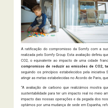
A ratificação do compromisso da Somfy com a suste
realizada pelo Somfy Group. Esta avaliação definiu 
CO2, o equivalente ao impacto de uma cidade franc
compromisso de reduzir as emissões de CO2, ta
seguindo os princípios estabelecidos pela iniciati
atingir as metas estabelecidas no Acordo de Paris, que
“A avaliação de carbono que realizámos mostra q
sustentabilidade para ter um impacto real no meio am
impacto das nossas operações e da pegada dos noss
optámos por uma mudança de sede em Espanha, refor