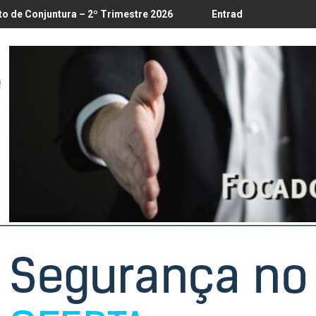
8
– 2º Trimestre 2026
Entrada em vigor da regulamentação do L