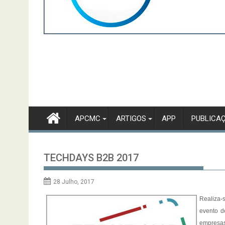
APCMC
ARTIGOS
APP
PUBLICA
TECHDAYS B2B 2017
28 Julho, 2017
Realiza-
evento d
empresas