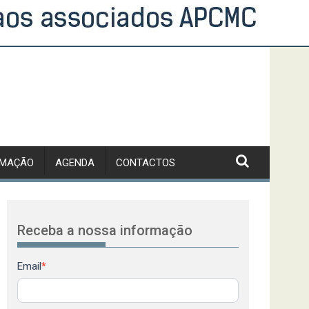
RMAÇÃO
AGENDA
CONTACTOS
Receba a nossa informação
Newsletter
Email
*