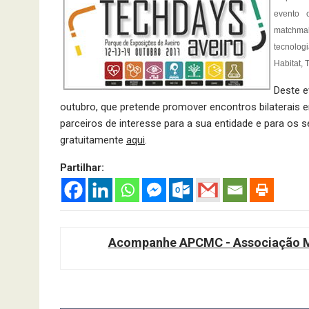
evento 
matchmak
tecnolog
Habitat, 
Deste 
outubro, que pretende promover encontros bilaterais 
parceiros de interesse para a sua entidade e para os 
gratuitamente
aqui
.
Partilhar:
Acompanhe APCMC - Associação Ma