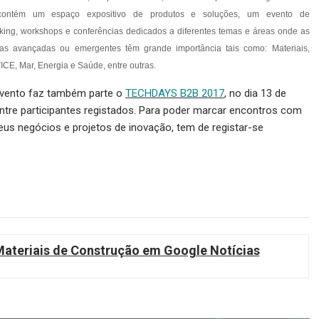
contém um espaço expositivo de produtos e soluções, um evento de
ing, workshops e conferências dedicados a diferentes temas e áreas onde as
ias avançadas ou emergentes têm grande importância tais como: Materiais,
TICE, Mar, Energia e Saúde, entre outras.
evento faz também parte o
TECHDAYS B2B 2017
, no dia 13 de
entre participantes registados. Para poder marcar encontros com
seus negócios e projetos de inovação, tem de registar-se
teriais de Construção em Google Notícias