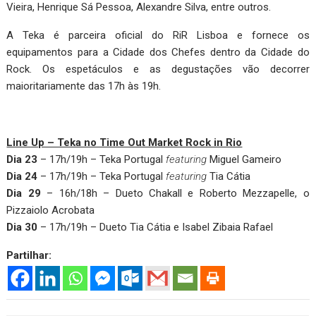
Vieira, Henrique Sá Pessoa, Alexandre Silva, entre outros.
A Teka é parceira oficial do RiR Lisboa e fornece os
equipamentos para a Cidade dos Chefes dentro da Cidade do
Rock. Os espetáculos e as degustações vão decorrer
maioritariamente das 17h às 19h.
Line Up – Teka no Time Out Market Rock in Rio
Dia 23
– 17h/19h – Teka Portugal
featuring
Miguel Gameiro
Dia 24
– 17h/19h – Teka Portugal
featuring
Tia Cátia
Dia 29
– 16h/18h – Dueto Chakall e Roberto Mezzapelle, o
Pizzaiolo Acrobata
Dia 30
– 17h/19h – Dueto Tia Cátia e Isabel Zibaia Rafael
Partilhar: