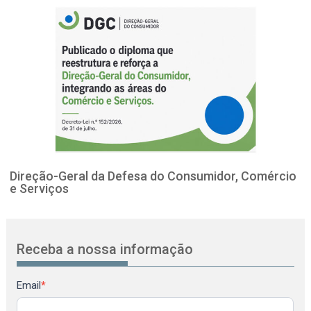
Direção-Geral da Defesa do Consumidor, Comércio
e Serviços
Receba a nossa informação
Newsletter
Email
*