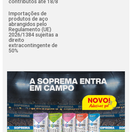
contributos até 18/8
Importações de
produtos de aço
abrangidos pelo
Regulamento (UE)
2026/1384 sujeitas a
direito
extracontingente de
50%