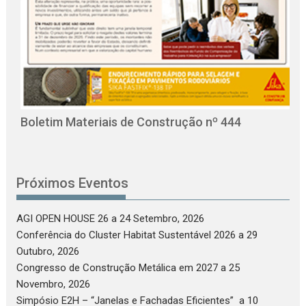
O
C
Boletim Materiais de Construção nº 444
Próximos Eventos
AGI OPEN HOUSE 26
a 24 Setembro, 2026
Conferência do Cluster Habitat Sustentável 2026
a 29
Outubro, 2026
Congresso de Construção Metálica em 2027
a 25
Novembro, 2026
Simpósio E2H – “Janelas e Fachadas Eficientes”
a 10