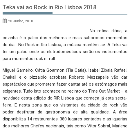
Teka vai ao Rock in Rio Lisboa 2018
20 Junho, 2018
Na rotina diária, a
cozinha é o palco dos melhores e mais saborosos momentos
do dia. No Rock in Rio Lisboa, a música mantém-se. A Teka vai
ter um palco onde os eletrodomésticos serão os instrumentos
para momentos rock n´ roll.
Miguel Gameiro, Cátia Goarmon (Tia Cátia), Isabel Zibaia Rafael,
Chakall e o pizzaiolo acrobata Roberto Mezzapelle vão dar
espetáculos que prometem fazer cantar até os estômagos mais
exigentes. Tudo isto acontece no recinto do Time Out Market – a
novidade desta edição do RiR Lisboa que começa já esta sexta-
feira. É nesta zona que os visitantes da cidade do rock vão
poder desfrutar da gastronomia de alta qualidade. A área
disponibiliza 14 restaurantes, 380 lugares sentados e as iguarias
dos melhores Chefes nacionais, tais como Vítor Sobral, Marlene