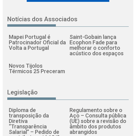
Notícias dos Associados
Mapei Portugal é
Saint-Gobain lança
Patrocinador Oficial da
Ecophon Fade para
Volta a Portugal
melhorar o conforto
acústico dos espaços
Novos Tijolos
Térmicos 25 Preceram
Legislação
Diploma de
Regulamento sobre o
transposição da
Aço – Consulta pública
Diretiva
(UE) sobre a revisão do
“Transparência
âmbito dos produtos
Salarial” – Pedido de
abrangidos