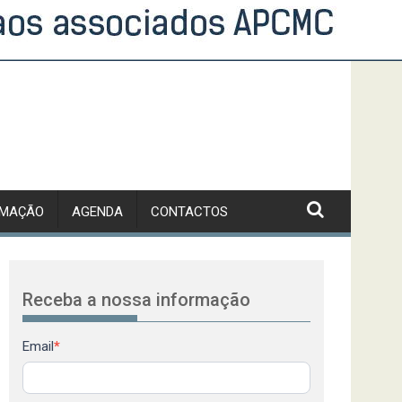
RMAÇÃO
AGENDA
CONTACTOS
Receba a nossa informação
Newsletter
Email
*