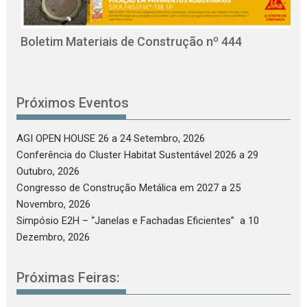
O
C
Boletim Materiais de Construção nº 444
Próximos Eventos
AGI OPEN HOUSE 26
a 24 Setembro, 2026
Conferência do Cluster Habitat Sustentável 2026
a 29
Outubro, 2026
Congresso de Construção Metálica em 2027
a 25
Novembro, 2026
Simpósio E2H – “Janelas e Fachadas Eficientes”
a 10
Dezembro, 2026
Próximas Feiras: