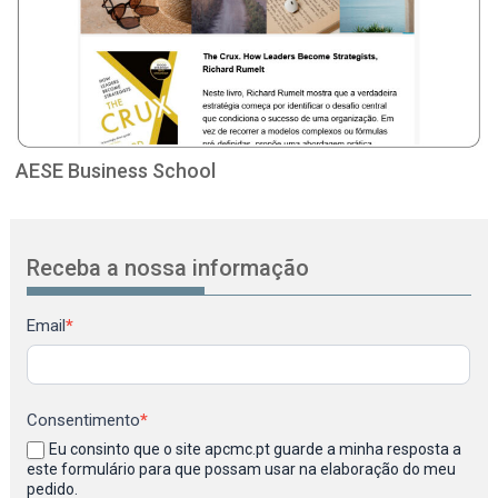
AESE Business School
Receba a nossa informação
Newsletter
Email
*
Consentimento
*
Eu consinto que o site apcmc.pt guarde a minha resposta a
este formulário para que possam usar na elaboração do meu
pedido.