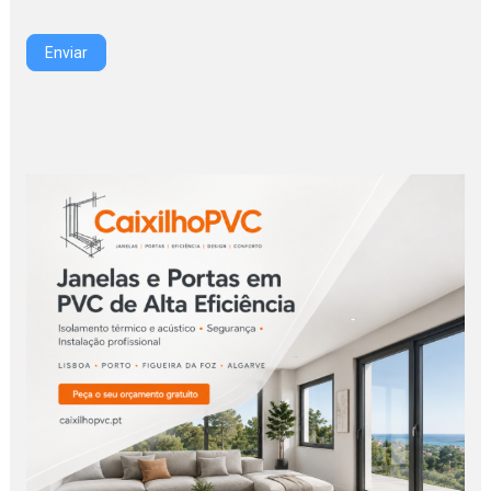
Enviar