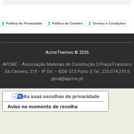
Política de Privacidade
Política de Cookies
Termos e Condições
AcmeThemes © 2026
APCMC - Associação Materiais de Construção || Praça Francisco
Sá Carneiro, 219 - 4º Drt. - 4200-313 Porto || Tel.: 225 074 210 ||
geral@apcmc.pt
As suas escolhas de privacidade
Aviso no momento de recolha