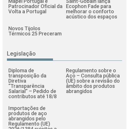
Mapei Portugal é
Saint-Gobain lança
Patrocinador Oficial da
Ecophon Fade para
Volta a Portugal
melhorar o conforto
acústico dos espaços
Novos Tijolos
Térmicos 25 Preceram
Legislação
Diploma de
Regulamento sobre o
transposição da
Aço – Consulta pública
Diretiva
(UE) sobre a revisão do
“Transparência
âmbito dos produtos
Salarial” – Pedido de
abrangidos
contributos até 18/8
Importações de
produtos de aço
abrangidos pelo
Regulamento (UE)
2026/1384 sujeitas a