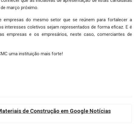
conhecer que as iniciativas de apresentação de listas candidatas
4 de março próximo.
e empresas do mesmo setor que se reúnem para fortalecer a
s interesses coletivos sejam representados de forma eficaz. E é
as empresas e os empresários, neste caso, comerciantes de
CMC uma instituição mais forte!
teriais de Construção em Google Notícias