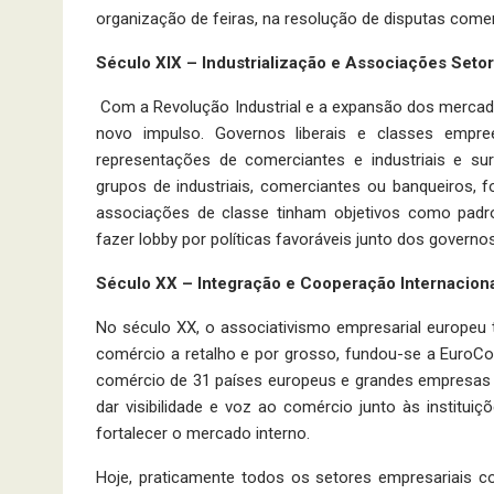
organização de feiras, na resolução de disputas comer
Século XIX – Industrialização e Associações Setor
Com a Revolução Industrial e a expansão dos mercado
novo impulso. Governos liberais e classes empre
representações de comerciantes e industriais e sur
grupos de industriais, comerciantes ou banqueiros, 
associações de classe tinham objetivos como padro
fazer lobby por políticas favoráveis junto dos governos
Século XX – Integração e Cooperação Internacion
No século XX, o associativismo empresarial europeu 
comércio a retalho e por grosso, fundou-se a Euro
comércio de 31 países europeus e grandes empresas 
dar visibilidade e voz ao comércio junto às instituiç
fortalecer o mercado interno.
Hoje, praticamente todos os setores empresariais c