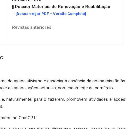
|| Dossier Materiais de Renovação e Reabilitação
[Descarregar PDF – Versão Completa]
Revistas anteriores
MC
tema do associativismo e associar a essência da nossa missão às
oje as associações setoriais, nomeadamente de comércio.
 e, naturalmente, para o fazerem, promovem atividades e ações
s.
inutos no ChatGPT: