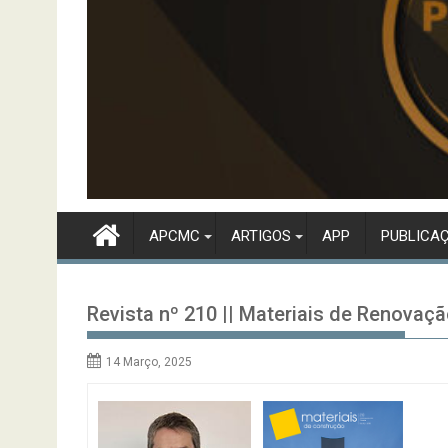
APCMC
ARTIGOS
APP
PUBLICA
Revista nº 210 || Materiais de Renovaçã
14 Março, 2025