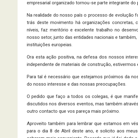
empresarial organizado tornou-se parte integrante do 
Na realidade do nosso país o processo de evolução 
trás deste movimento há organizações concretas, 
níveis, faz meritório e excelente trabalho no des
nosso setor, junto das entidades nacionais e também
instituições europeias.
Ora esta ação positiva, na defesa dos nossos inter
independente de materiais de construção, estivermos
Para tal é necessário que estejamos próximos da no
do nosso interesse e das nossas preocupações.
O pedido que faço a todos os colegas, é que manif
discutidos nos diversos eventos, mas também através 
outro contacto que vos pareça mais próximo.
Aproveito também para lembrar que estamos em vésp
para o dia 8 de Abril deste ano, e solicito aos me