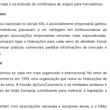
ciais e na emissão de certificados de origem para mercadorias.
iais
s nacionais no século XIX, o associativismo empresarial ganhou
endedoras passaram a ver vantagem em institucionalizar as
giram associações empresariais setoriais mais especializadas:
formaram ligas e federações para cada ramo de atividade. Essas
nizar práticas comerciais, partilhar informações de mercado e
.
al
tornou-se cada vez mais organizado e internacional. No setor de
Commerce em 1993, uma organização que reúne as federações de
do setor. A missão da EuroCommerce e de entidades similares é
ões da União Europeia, contribuindo para melhorar a legislação e
ontam com associações nacionais e europeias ativas, e o lobby