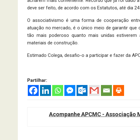
acharem mais conveniente. Recordo que já foi dado a 
deve ser feito, de acordo com os Estatutos, até dia 2
O associativismo é uma forma de cooperação entr
atuação no mercado, é o único meio de garantir que o
tão mais poderoso quanto mais unidas estiverem 
materiais de construção.
Estimado Colega, desafio-o a participar e fazer da AP
Partilhar:
Acompanhe APCMC - Associação Ma