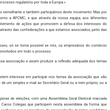
processo regulatório por toda a Europa.»
foi semelhante e também participámos deste movimento. Mas por
como a APCMC, e que através da nossa equipa, aos diferentes
envolvimento de ações que promovem a defesa dos interesses do
, através das confederações a que estamos associados, junto das
esses, só se torna possível se nós, os empresários do comércio
 envolvidos em todo o processo.
ssa associação e assim produzir a reflexão adequada dos temas
estem interesse em participar nos temas da associação que são
de um simples e-mail ao Secretário Geral ou a mim próprio, ou a
eras de eleições, com uma Assembleia Geral Eleitoral marcada
us Caros Colegas que participem nesta assembleia da forma que