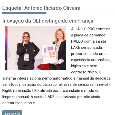
Etiqueta:
António Ricardo Oliveira
Inovação da OLI distinguida em França
A HALLO PRO combina
a placa de comando
HALLO com a sanita
LAKE sensorizada,
proporcionando uma
experiência automática,
higiénica e sem
contacto físico. O
sistema integra acionamento automático e manual da descarga
sem toque, deteção do utilizador através de sensores Time-of-
Flight, iluminação LED ativada por proximidade e modo de
limpeza manual. A sanita LAKE sensorizada permite ainda
detetar bloqueios e…
LER MAIS