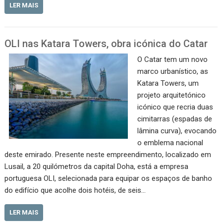
LER MAIS
OLI nas Katara Towers, obra icónica do Catar
O Catar tem um novo
marco urbanístico, as
Katara Towers, um
projeto arquitetónico
icónico que recria duas
cimitarras (espadas de
lâmina curva), evocando
o emblema nacional
deste emirado. Presente neste empreendimento, localizado em
Lusail, a 20 quilómetros da capital Doha, está a empresa
portuguesa OLI, selecionada para equipar os espaços de banho
do edifício que acolhe dois hotéis, de seis…
LER MAIS