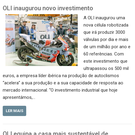
OLI inaugurou novo investimento
A OLI inaugurou uma
nova célula robotizada
que irá produzir 3000
válvulas por dia e mais
de um milhão por ano e
60 referências. Com
este investimento que
ultrapassou os 500 mil
euros, a empresa líder ibérica na produção de autoclismos
“acelera” a sua produção e a sua capacidade de resposta ao
mercado internacional. “O investimento industrial que hoje
apresentámos,…
LER MAIS
OLI equipa a casa mais sustentável de