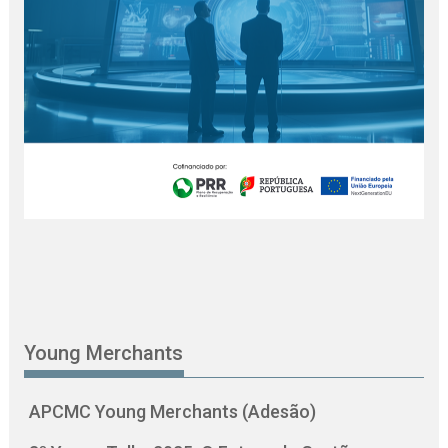
Young Merchants
APCMC Young Merchants (Adesão)