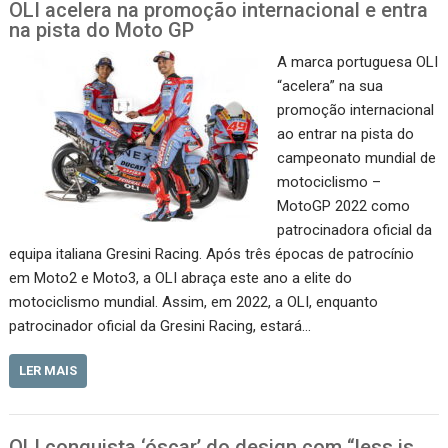
OLI acelera na promoção internacional e entra
na pista do Moto GP
A marca portuguesa OLI
“acelera” na sua
promoção internacional
ao entrar na pista do
campeonato mundial de
motociclismo –
MotoGP 2022 como
patrocinadora oficial da
equipa italiana Gresini Racing. Após três épocas de patrocínio
em Moto2 e Moto3, a OLI abraça este ano a elite do
motociclismo mundial. Assim, em 2022, a OLI, enquanto
patrocinador oficial da Gresini Racing, estará…
LER MAIS
OLI conquista ‘óscar’ do design com “less is