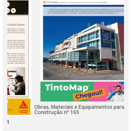
Obras, Materiais e Equipamentos para a
Re
Construção nº 165
C