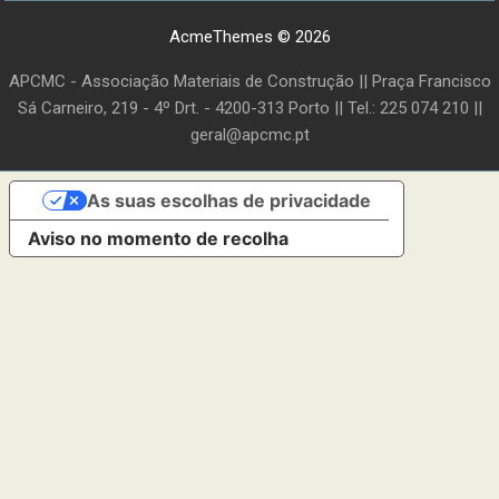
AcmeThemes © 2026
APCMC - Associação Materiais de Construção || Praça Francisco
Sá Carneiro, 219 - 4º Drt. - 4200-313 Porto || Tel.: 225 074 210 ||
geral@apcmc.pt
As suas escolhas de privacidade
Aviso no momento de recolha