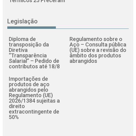
Térmicos 25 Preceram
Legislação
Diploma de
Regulamento sobre o
transposição da
Aço – Consulta pública
Diretiva
(UE) sobre a revisão do
“Transparência
âmbito dos produtos
Salarial” – Pedido de
abrangidos
contributos até 18/8
Importações de
produtos de aço
abrangidos pelo
Regulamento (UE)
2026/1384 sujeitas a
direito
extracontingente de
50%