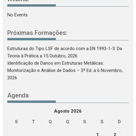
No Events
Próximas Formações:
Estruturas do Tipo LSF de acordo com a EN 1993-1-3: Da
Teoria à Prática
a 15 Outubro, 2026
Identificação de Danos em Estruturas Metálicas:
Monitorização e Análise de Dados – 3ª Ed.
a 6 Novembro,
2026
Agenda
Agosto 2026
S
T
Q
Q
S
S
D
1
2