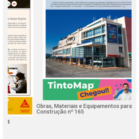
Obras, Materiais e Equipamentos para a
Re
Construção nº 165
Ci