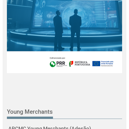
Young Merchants
APCMC Young Merchants (Adesão)