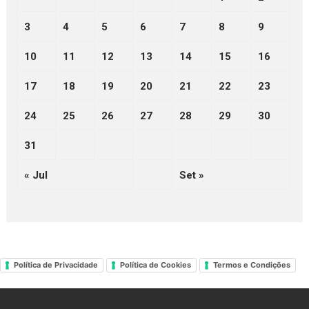
3
4
5
6
7
8
9
10
11
12
13
14
15
16
17
18
19
20
21
22
23
24
25
26
27
28
29
30
31
« Jul
Set »
Política de Privacidade
Política de Cookies
Termos e Condições