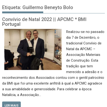
Etiqueta:
Guillermo Beneyto Bolo
Convívio de Natal 2022 || APCMC * BMI
Portugal
Realizou-se no passado
dia 7 de Dezembro, o
tradicional Convívio de
Natal da APCMC –
Associação Materiais
de Construção. Esta
tradição que tem
merecido a adesão e o
reconhecimento dos Associados contou com o gentil patrocínio
da BMI que foi uma excelente anfitriã à qual a APCMC agradece
a sua amabilidade e generosidade. Para celebrar a época
Natalícia, a Associação…
LER MAIS