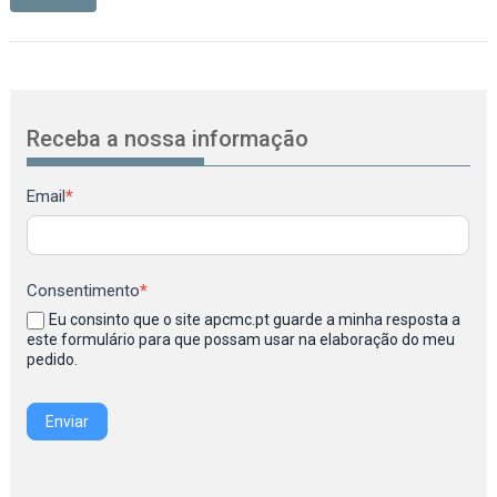
Receba a nossa informação
Newsletter
Email
*
Consentimento
*
Eu consinto que o site apcmc.pt guarde a minha resposta a
este formulário para que possam usar na elaboração do meu
pedido.
Enviar